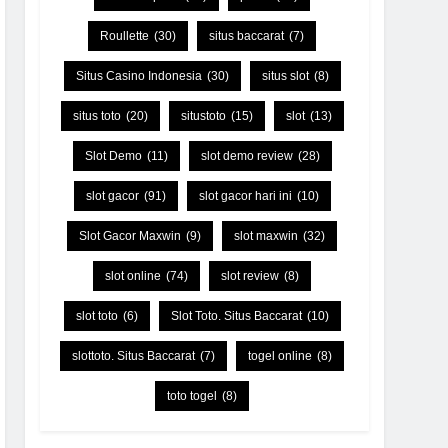
Roullette
(30)
situs baccarat
(7)
Situs Casino Indonesia
(30)
situs slot
(8)
situs toto
(20)
situstoto
(15)
slot
(13)
Slot Demo
(11)
slot demo review
(28)
slot gacor
(91)
slot gacor hari ini
(10)
Slot Gacor Maxwin
(9)
slot maxwin
(32)
slot online
(74)
slot review
(8)
slot toto
(6)
Slot Toto. Situs Baccarat
(10)
slottoto. Situs Baccarat
(7)
togel online
(8)
toto togel
(8)