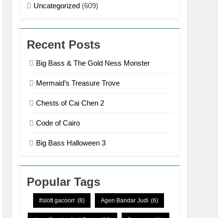
Uncategorized
(609)
Recent Posts
Big Bass & The Gold Ness Monster
Mermaid’s Treasure Trove
Chests of Cai Chen 2
Code of Cairo
Big Bass Halloween 3
Popular Tags
#slott gacoorr
(8)
Agen Bandar Judi
(6)