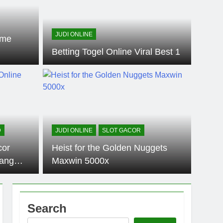
10 Months Ago
Blitz Super Wheel
10 Months Ago
JUDI ONLINE
ame
lympus
Betting Togel Online Viral Best 1
Wild Hop and Drop
10 Months Ago
na
Mahjong Panda
10 Months Ago
tune
Asgard
11 Months Ago
D
JUDI ONLINE
SLOT GACOR
ght Prince
cor
Heist for the Golden Nuggets
pang
Maxwin 5000x
 Gold
Lucky Tiger 1000
12 Months Ago
Big Bass & The Gold Ness Monster
3 Days Ago
Search
Bass Halloween 3
Lava Balls
Search