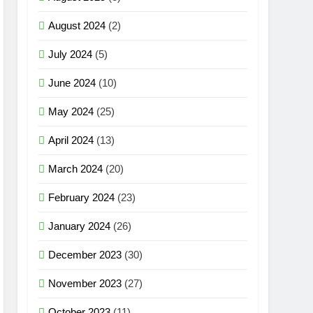
August 2024
(2)
July 2024
(5)
June 2024
(10)
May 2024
(25)
April 2024
(13)
March 2024
(20)
February 2024
(23)
January 2024
(26)
December 2023
(30)
November 2023
(27)
October 2023
(11)