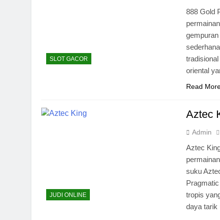
888 Gold 
permainan
gempuran 
sederhana
tradision
SLOT GACOR
oriental 
Read Mor
Aztec 
Admin
Aztec King
permainan
suku Azte
Pragmatic
tropis yan
JUDI ONLINE
daya tari