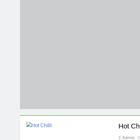
9 Months Ago
Sky Bounty
10 Months Ago
Wolf Gold 4 
10 Months Ago
Raging Wate
10 Months Ago
Fortune of Gi
10 Months Ago
Hockey Attac
11 Months Ago
Jade Butterfl
11 Months Ago
Gates of Gat
11 Months Ago
Lady of Fort
Hot Chi
1 Year Ago
Mermaid’s Treasure Tro
Admin