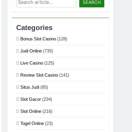
s Ago
3 Days Ago
SEARCH
Super Scatter
Categories
Bonus Slot Casino
(128)
Judi Online
(735)
Live Casino
(125)
Review Slot Casino
(141)
Situs Judi
(85)
Slot Gacor
(234)
Slot Online
(216)
Togel Online
(23)