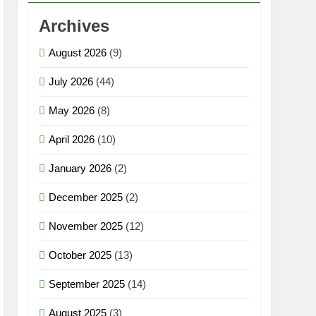
Archives
August 2026
(9)
July 2026
(44)
May 2026
(8)
April 2026
(10)
January 2026
(2)
December 2025
(2)
November 2025
(12)
October 2025
(13)
September 2025
(14)
August 2025
(3)