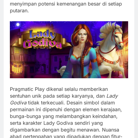
menyimpan potensi kemenangan besar di setiap
putaran.
Pragmatic Play dikenal selalu memberikan
sentuhan unik pada setiap karyanya, dan
Lady
Godiva
tidak terkecuali. Desain simbol dalam
permainan ini dipenuhi dengan elemen kerajaan,
bunga-bunga yang melambangkan keindahan,
serta karakter Lady Godiva sendiri yang
digambarkan dengan begitu menawan. Nuansa
abad pertengahan yang dipadukan dengan fitur-