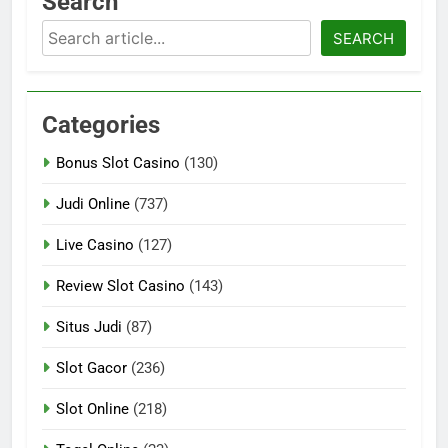
Search
Search
SEARCH
Categories
Bonus Slot Casino
(130)
Judi Online
(737)
Live Casino
(127)
Review Slot Casino
(143)
Situs Judi
(87)
Slot Gacor
(236)
Slot Online
(218)