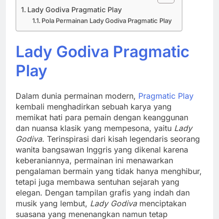
Lady Godiva Pragmatic Play
Pola Permainan Lady Godiva Pragmatic Play
Lady Godiva Pragmatic
Play
Dalam dunia permainan modern,
Pragmatic Play
kembali menghadirkan sebuah karya yang
memikat hati para pemain dengan keanggunan
dan nuansa klasik yang mempesona, yaitu
Lady
Godiva
. Terinspirasi dari kisah legendaris seorang
wanita bangsawan Inggris yang dikenal karena
keberaniannya, permainan ini menawarkan
pengalaman bermain yang tidak hanya menghibur,
tetapi juga membawa sentuhan sejarah yang
elegan. Dengan tampilan grafis yang indah dan
musik yang lembut,
Lady Godiva
menciptakan
suasana yang menenangkan namun tetap