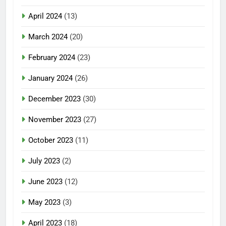
April 2024
(13)
March 2024
(20)
February 2024
(23)
January 2024
(26)
December 2023
(30)
November 2023
(27)
October 2023
(11)
July 2023
(2)
June 2023
(12)
May 2023
(3)
April 2023
(18)