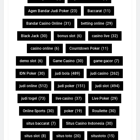
Agen Bandar Judi Poker
(23)
Baccarat
(11)
Bandar Casino Online
(31)
betting online
(29)
Black Jack
(30)
bonus slot
(6)
casino live
(32)
casino online
(6)
Countdown Poker
(11)
demo slot
(6)
Game Casino
(30)
game gacor
(7)
IDN Poker
(30)
judi bola
(489)
judi casino
(262)
judi online
(512)
judi poker
(151)
judi slot
(494)
judi togel
(73)
live casino
(37)
Live Poker
(29)
Online Sports
(30)
poker
(19)
Roullette
(30)
situs baccarat
(7)
Situs Casino Indonesia
(30)
situs slot
(8)
situs toto
(20)
situstoto
(15)