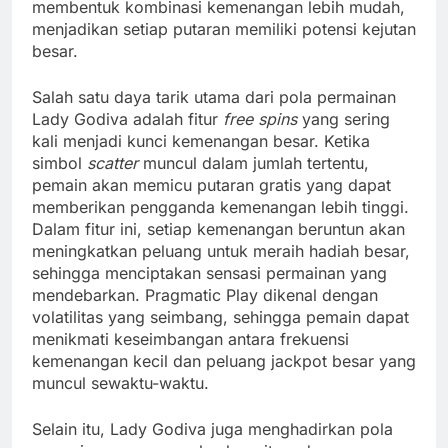
membentuk kombinasi kemenangan lebih mudah,
menjadikan setiap putaran memiliki potensi kejutan
besar.
Salah satu daya tarik utama dari pola permainan
Lady Godiva adalah fitur
free spins
yang sering
kali menjadi kunci kemenangan besar. Ketika
simbol
scatter
muncul dalam jumlah tertentu,
pemain akan memicu putaran gratis yang dapat
memberikan pengganda kemenangan lebih tinggi.
Dalam fitur ini, setiap kemenangan beruntun akan
meningkatkan peluang untuk meraih hadiah besar,
sehingga menciptakan sensasi permainan yang
mendebarkan. Pragmatic Play dikenal dengan
volatilitas yang seimbang, sehingga pemain dapat
menikmati keseimbangan antara frekuensi
kemenangan kecil dan peluang jackpot besar yang
muncul sewaktu-waktu.
Selain itu, Lady Godiva juga menghadirkan pola