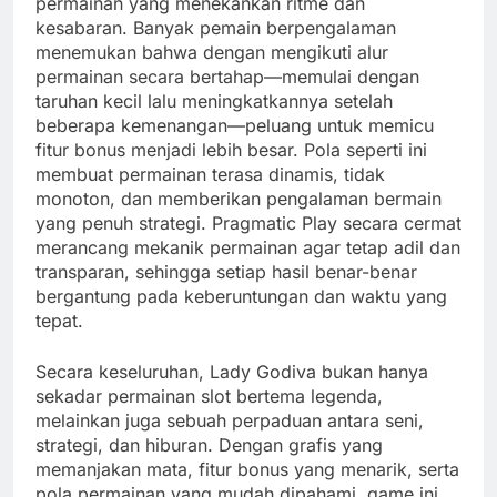
permainan yang menekankan ritme dan
kesabaran. Banyak pemain berpengalaman
menemukan bahwa dengan mengikuti alur
permainan secara bertahap—memulai dengan
taruhan kecil lalu meningkatkannya setelah
beberapa kemenangan—peluang untuk memicu
fitur bonus menjadi lebih besar. Pola seperti ini
membuat permainan terasa dinamis, tidak
monoton, dan memberikan pengalaman bermain
yang penuh strategi. Pragmatic Play secara cermat
merancang mekanik permainan agar tetap adil dan
transparan, sehingga setiap hasil benar-benar
bergantung pada keberuntungan dan waktu yang
tepat.
Secara keseluruhan, Lady Godiva bukan hanya
sekadar permainan slot bertema legenda,
melainkan juga sebuah perpaduan antara seni,
strategi, dan hiburan. Dengan grafis yang
memanjakan mata, fitur bonus yang menarik, serta
pola permainan yang mudah dipahami, game ini