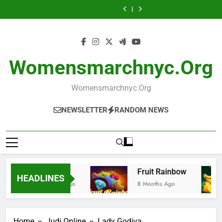
Skip
Scatter
The
Scatter
&
Trove
Gold
The
to
Ness
Gold
content
Monster
Ness
Monster
Womensmarchnyc.org
Womensmarchnyc.org
NEWSLETTER
RANDOM NEWS
Hot Chilli
Fruit Rainbow
HEADLINES
8 Months Ago
8 Months Ago
Home
Judi Online
Lady Godiva