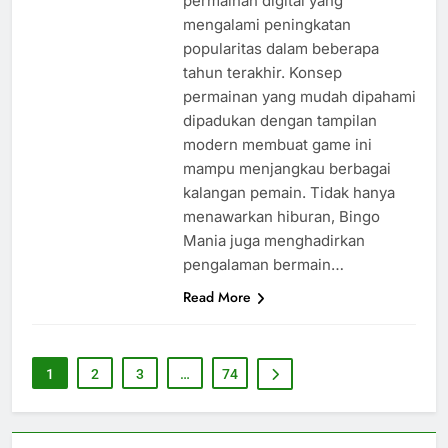
permainan digital yang
mengalami peningkatan
popularitas dalam beberapa
tahun terakhir. Konsep
permainan yang mudah dipahami
dipadukan dengan tampilan
modern membuat game ini
mampu menjangkau berbagai
kalangan pemain. Tidak hanya
menawarkan hiburan, Bingo
Mania juga menghadirkan
pengalaman bermain…
Read More
1
2
3
…
74