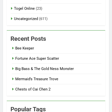
Togel Online
(23)
Uncategorized
(611)
Recent Posts
Bee Keeper
Fortune Ace Super Scatter
Big Bass & The Gold Ness Monster
Mermaid’s Treasure Trove
Chests of Cai Chen 2
Popular Tags