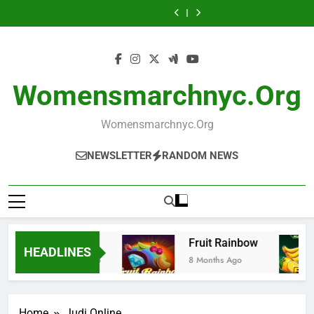
Mermaid’s
Bee Keeper
Skip
Monster
Treasure Trove
Fortune Ace
Big Bass & The
to
Super Scatter
Gold Ness
Mermaid’s
Monster
Treasure Trove
content
Womensmarchnyc.org
Womensmarchnyc.org
NEWSLETTER
RANDOM NEWS
Hot Chilli
Fruit Rainbow
HEADLINES
8 Months Ago
8 Months Ago
Home
Judi Online