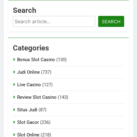
Search
Search
SEARCH
Categories
Bonus Slot Casino
(130)
Judi Online
(737)
Live Casino
(127)
Review Slot Casino
(143)
Situs Judi
(87)
Slot Gacor
(236)
Slot Online
(218)