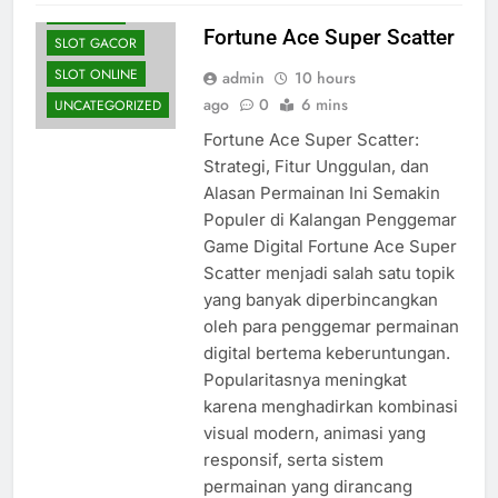
SITUS JUDI
Fortune Ace Super Scatter
SLOT GACOR
SLOT ONLINE
admin
10 hours
ago
0
6 mins
UNCATEGORIZED
Fortune Ace Super Scatter:
Strategi, Fitur Unggulan, dan
Alasan Permainan Ini Semakin
Populer di Kalangan Penggemar
Game Digital Fortune Ace Super
Scatter menjadi salah satu topik
yang banyak diperbincangkan
oleh para penggemar permainan
digital bertema keberuntungan.
Popularitasnya meningkat
karena menghadirkan kombinasi
visual modern, animasi yang
BONUS SLOT
responsif, serta sistem
CASINO
permainan yang dirancang