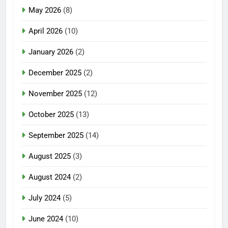
May 2026
(8)
April 2026
(10)
January 2026
(2)
December 2025
(2)
November 2025
(12)
October 2025
(13)
September 2025
(14)
August 2025
(3)
August 2024
(2)
July 2024
(5)
June 2024
(10)