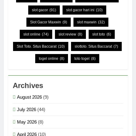
slot gacor
(91)
slot gacor hari ini
(10)
Slot Gacor Maxwin
(9)
slot maxwin
(32)
slot online
(74)
slot review
(8)
slot toto
(6)
Slot Toto. Situs Baccarat
(10)
slottoto. Situs Baccarat
(7)
togel online
(8)
toto togel
(8)
Archives
August 2026
(9)
July 2026
(44)
May 2026
(8)
April 2026
(10)