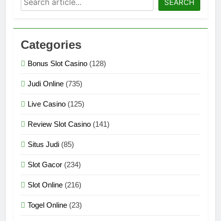
SEARCH
Categories
Bonus Slot Casino
(128)
Judi Online
(735)
Live Casino
(125)
Review Slot Casino
(141)
Situs Judi
(85)
Slot Gacor
(234)
Slot Online
(216)
Togel Online
(23)