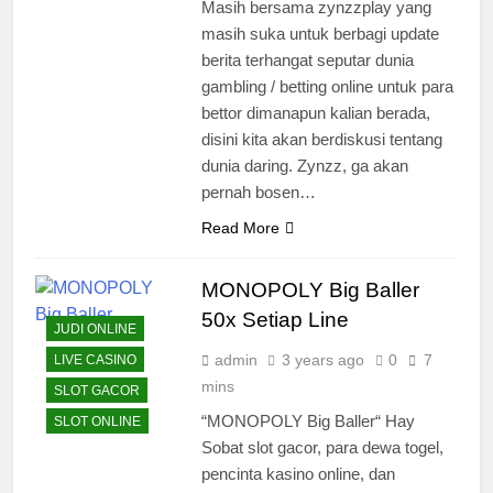
Masih bersama zynzzplay yang
masih suka untuk berbagi update
berita terhangat seputar dunia
gambling / betting online untuk para
bettor dimanapun kalian berada,
disini kita akan berdiskusi tentang
dunia daring. Zynzz, ga akan
pernah bosen…
Read More
MONOPOLY Big Baller
50x Setiap Line
JUDI ONLINE
admin
3 years ago
0
7
LIVE CASINO
mins
SLOT GACOR
“MONOPOLY Big Baller“ Hay
SLOT ONLINE
Sobat slot gacor, para dewa togel,
pencinta kasino online, dan