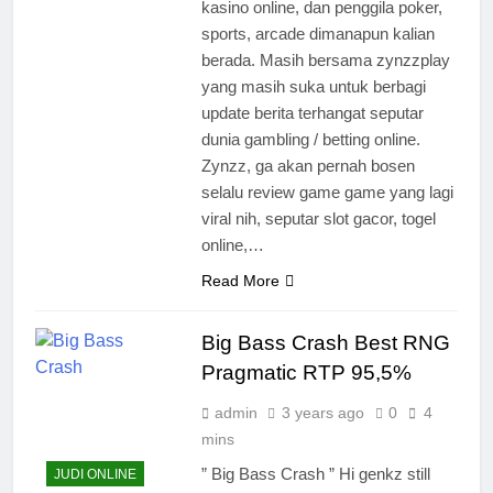
kasino online, dan penggila poker,
sports, arcade dimanapun kalian
berada. Masih bersama zynzzplay
yang masih suka untuk berbagi
update berita terhangat seputar
dunia gambling / betting online.
Zynzz, ga akan pernah bosen
selalu review game game yang lagi
viral nih, seputar slot gacor, togel
online,…
Read More
Big Bass Crash Best RNG
Pragmatic RTP 95,5%
admin
3 years ago
0
4
mins
” Big Bass Crash ” Hi genkz still
JUDI ONLINE