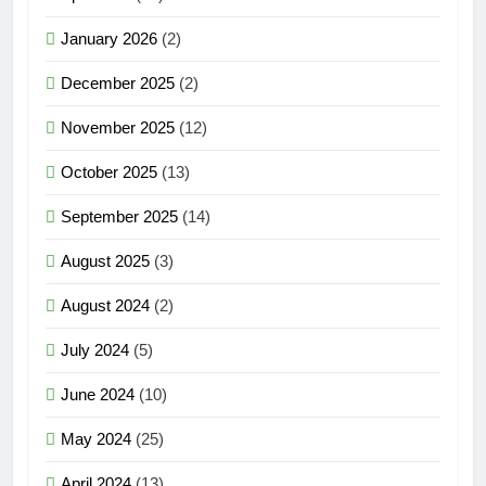
January 2026
(2)
December 2025
(2)
November 2025
(12)
October 2025
(13)
September 2025
(14)
August 2025
(3)
August 2024
(2)
July 2024
(5)
June 2024
(10)
May 2024
(25)
April 2024
(13)