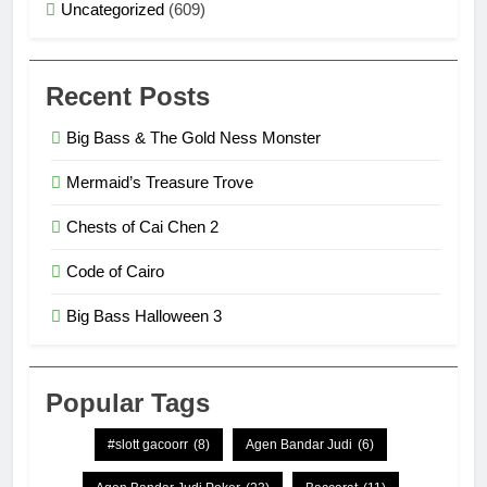
Uncategorized
(609)
Recent Posts
Big Bass & The Gold Ness Monster
Mermaid’s Treasure Trove
Chests of Cai Chen 2
Code of Cairo
Big Bass Halloween 3
Popular Tags
#slott gacoorr
(8)
Agen Bandar Judi
(6)