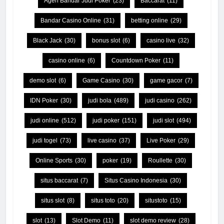
Agen Bandar Judi Poker
(23)
Baccarat
(11)
Bandar Casino Online
(31)
betting online
(29)
Black Jack
(30)
bonus slot
(6)
casino live
(32)
casino online
(6)
Countdown Poker
(11)
demo slot
(6)
Game Casino
(30)
game gacor
(7)
IDN Poker
(30)
judi bola
(489)
judi casino
(262)
judi online
(512)
judi poker
(151)
judi slot
(494)
judi togel
(73)
live casino
(37)
Live Poker
(29)
Online Sports
(30)
poker
(19)
Roullette
(30)
situs baccarat
(7)
Situs Casino Indonesia
(30)
situs slot
(8)
situs toto
(20)
situstoto
(15)
slot
(13)
Slot Demo
(11)
slot demo review
(28)