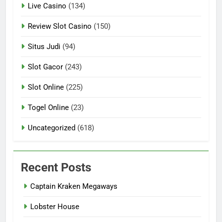
Live Casino
(134)
Review Slot Casino
(150)
Situs Judi
(94)
Slot Gacor
(243)
Slot Online
(225)
Togel Online
(23)
Uncategorized
(618)
Recent Posts
Captain Kraken Megaways
Lobster House