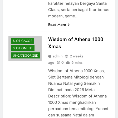
karakter nelayan bergaya Santa
JUDI ONLINE
Claus, serta berbagai fitur bonus
LIVE CASINO
modern, game…
REVIEW SLOT
Read More
CASINO
SITUS JUDI
Wisdom of Athena 1000
SLOT GACOR
Xmas
SLOT ONLINE
UNCATEGORIZED
admin
2 weeks
ago
0
6 mins
Wisdom of Athena 1000 Xmas,
Slot Bertema Mitologi dengan
Nuansa Natal yang Semakin
Diminati pada 2026 Meta
Description: Wisdom of Athena
1000 Xmas menghadirkan
perpaduan tema mitologi Yunani
dan suasana Natal dalam