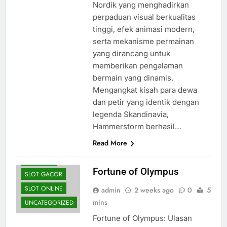
Nordik yang menghadirkan
perpaduan visual berkualitas
tinggi, efek animasi modern,
serta mekanisme permainan
yang dirancang untuk
memberikan pengalaman
bermain yang dinamis.
BONUS SLOT
Mengangkat kisah para dewa
CASINO
dan petir yang identik dengan
JUDI ONLINE
legenda Skandinavia,
LIVE CASINO
Hammerstorm berhasil…
REVIEW SLOT
Read More
CASINO
SITUS JUDI
Fortune of Olympus
SLOT GACOR
SLOT ONLINE
admin
2 weeks ago
0
5
mins
UNCATEGORIZED
Fortune of Olympus: Ulasan