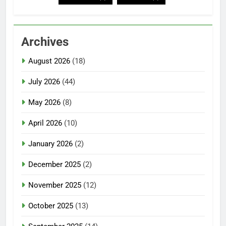
Archives
August 2026
(18)
July 2026
(44)
May 2026
(8)
April 2026
(10)
January 2026
(2)
December 2025
(2)
November 2025
(12)
October 2025
(13)