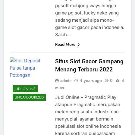
pgsoft mahjong ways hingga
game pg soft lucky neko yang
sedang menjadi alpa mono-
game slot gacor pada indonesia.
Salah…
Read More
Situs Slot Gacor Gampang
Menang Terbaru 2022
admin
4 years ago
0
4
mins
JUDI ONLINE
Judi Online – Pragmatic Play
UNCATEGORIZED
ataupun Pragmatic merupakan
melenceng suatu industri nan
menyuplai layanan bermain
spekulasi slot online indonesia
karena sortiran pusparagam