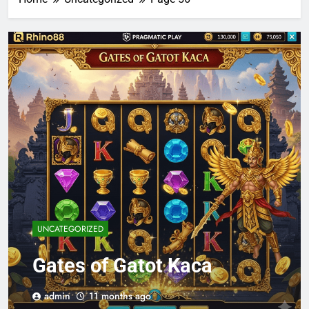
UNCATEGORIZED
Gates of Gatot Kaca
admin
11 months ago