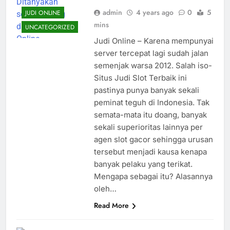
admin
4 years ago
0
5
JUDI ONLINE
mins
UNCATEGORIZED
Judi Online – Karena mempunyai
server tercepat lagi sudah jalan
semenjak warsa 2012. Salah iso-
Situs Judi Slot Terbaik ini
pastinya punya banyak sekali
peminat teguh di Indonesia. Tak
semata-mata itu doang, banyak
sekali superioritas lainnya per
agen slot gacor sehingga urusan
tersebut menjadi kausa kenapa
banyak pelaku yang terikat.
Mengapa sebagai itu? Alasannya
oleh…
Read More