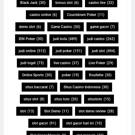
Black Jack
(30)
bonus slot
(6)
casino live
(32)
casino online
(6)
Countdown Poker
(11)
demo slot
(6)
Game Casino
(30)
game gacor
(7)
IDN Poker
(30)
judi bola
(489)
judi casino
(262)
judi online
(512)
judi poker
(151)
judi slot
(494)
judi togel
(73)
live casino
(37)
Live Poker
(29)
Online Sports
(30)
poker
(19)
Roullette
(30)
situs baccarat
(7)
Situs Casino Indonesia
(30)
situs slot
(8)
situs toto
(20)
situstoto
(15)
slot
(13)
Slot Demo
(11)
slot demo review
(28)
slot gacor
(91)
slot gacor hari ini
(10)