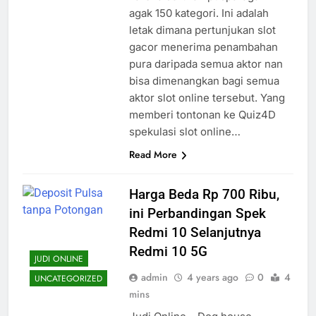
agak 150 kategori. Ini adalah
letak dimana pertunjukan slot
gacor menerima penambahan
pura daripada semua aktor nan
bisa dimenangkan bagi semua
aktor slot online tersebut. Yang
memberi tontonan ke Quiz4D
spekulasi slot online…
Read More
Harga Beda Rp 700 Ribu,
ini Perbandingan Spek
Redmi 10 Selanjutnya
Redmi 10 5G
JUDI ONLINE
admin
4 years ago
0
4
UNCATEGORIZED
mins