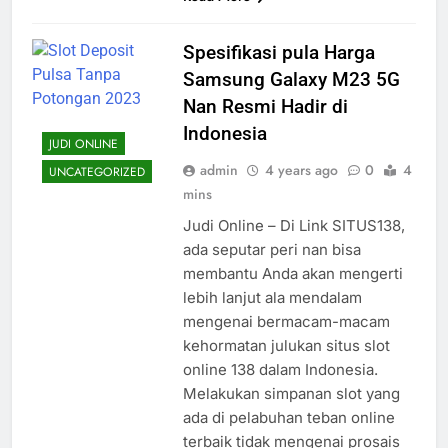
Spesifikasi pula Harga
Samsung Galaxy M23 5G
Nan Resmi Hadir di
Indonesia
JUDI ONLINE
admin
4 years ago
0
4
UNCATEGORIZED
mins
Judi Online – Di Link SITUS138,
ada seputar peri nan bisa
membantu Anda akan mengerti
lebih lanjut ala mendalam
mengenai bermacam-macam
kehormatan julukan situs slot
online 138 dalam Indonesia.
Melakukan simpanan slot yang
ada di pelabuhan teban online
terbaik tidak mengenai prosais