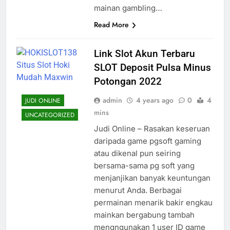
mainan gambling…
Read More
Link Slot Akun Terbaru
SLOT Deposit Pulsa Minus
Potongan 2022
admin
4 years ago
0
4
JUDI ONLINE
mins
UNCATEGORIZED
Judi Online – Rasakan keseruan
daripada game pgsoft gaming
atau dikenal pun seiring
bersama-sama pg soft yang
menjanjikan banyak keuntungan
menurut Anda. Berbagai
permainan menarik bakir engkau
mainkan bergabung tambah
mengngunakan 1 user ID game