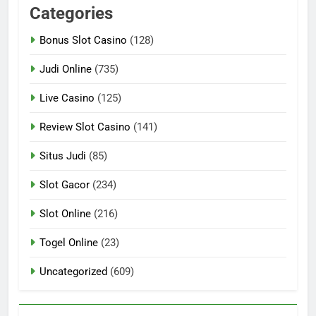
Categories
Bonus Slot Casino
(128)
Judi Online
(735)
Live Casino
(125)
Review Slot Casino
(141)
Situs Judi
(85)
Slot Gacor
(234)
Slot Online
(216)
Togel Online
(23)
Uncategorized
(609)