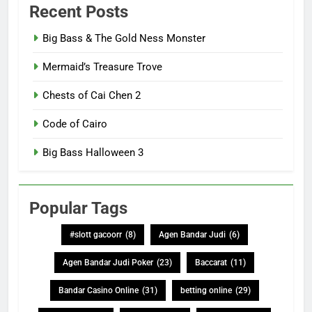
Recent Posts
Big Bass & The Gold Ness Monster
Mermaid’s Treasure Trove
Chests of Cai Chen 2
Code of Cairo
Big Bass Halloween 3
Popular Tags
#slott gacoorr
(8)
Agen Bandar Judi
(6)
Agen Bandar Judi Poker
(23)
Baccarat
(11)
Bandar Casino Online
(31)
betting online
(29)