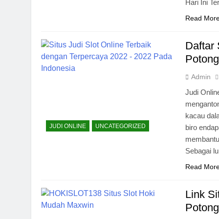
Hari Ini T
Read Mor
Daftar 
Potong
Admin
Judi Onlin
menganton
kacau dala
JUDI ONLINE
UNCATEGORIZED
biro enda
membantu 
Sebagai lu
Read Mor
Link S
Poton