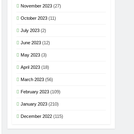
November 2023
(27)
October 2023
(11)
July 2023
(2)
June 2023
(12)
May 2023
(3)
April 2023
(18)
March 2023
(56)
February 2023
(109)
January 2023
(210)
December 2022
(115)