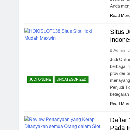
Anda menj
Read Mor
Situs 
Indone
Admin
Judi Onlin
berbagai 
provider p
JUDI ONLINE
UNCATEGORIZED
menayangk
Penjudi Ti
ketegaran
Read Mor
Daftar
Pada I