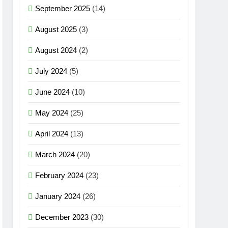
September 2025
(14)
August 2025
(3)
August 2024
(2)
July 2024
(5)
June 2024
(10)
May 2024
(25)
April 2024
(13)
March 2024
(20)
February 2024
(23)
January 2024
(26)
December 2023
(30)