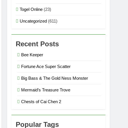
lls
Satoshi Spins
Togel Online
(23)
o
4 Days Ago
Uncategorized
(611)
Recent Posts
Bee Keeper
Fortune Ace Super Scatter
Big Bass & The Gold Ness Monster
Mermaid’s Treasure Trove
Chests of Cai Chen 2
Popular Tags