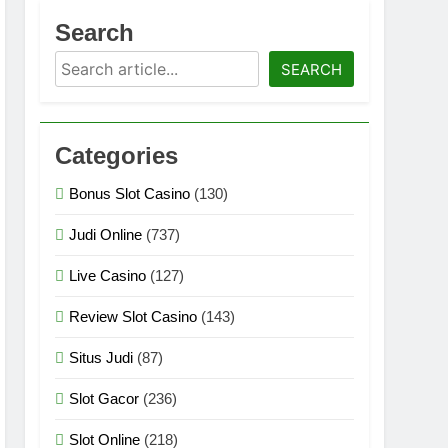
Blitz Super Wheel
Search
10 Months Ago
Search
lympus
SEARCH
Wild Hop and Drop
10 Months Ago
Categories
na
Mahjong Panda
Bonus Slot Casino
(130)
11 Months Ago
tune
Asgard
Judi Online
(737)
11 Months Ago
ght Prince
Live Casino
(127)
Review Slot Casino
(143)
 Gold
Lucky Tiger 1000
1 Year Ago
Situs Judi
(87)
Bee Keeper
8 Hours Ago
Slot Gacor
(236)
Treasure Trove
Slot Online
(218)