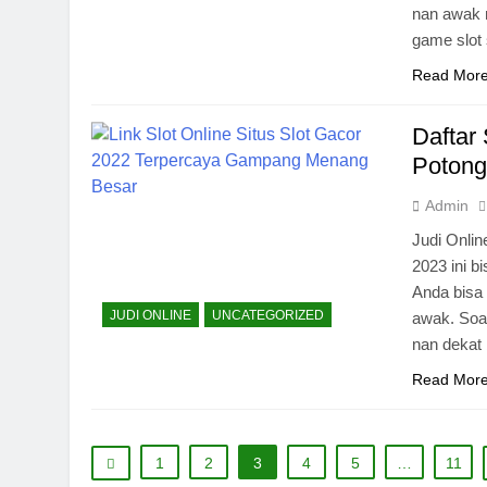
nan awak 
game slot
Read Mor
Daftar
Potong
Admin
Judi Onlin
2023 ini b
Anda bisa
JUDI ONLINE
UNCATEGORIZED
awak. Soal
nan dekat
Read Mor
1
2
3
4
5
…
11