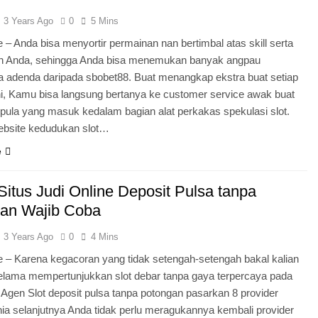
3 Years Ago
0
5 Mins
e – Anda bisa menyortir permainan nan bertimbal atas skill serta
 Anda, sehingga Anda bisa menemukan banyak angpau
ya adenda daripada sbobet88. Buat menangkap ekstra buat setiap
i, Kamu bisa langsung bertanya ke customer service awak buat
pula yang masuk kedalam bagian alat perkakas spekulasi slot.
bsite kedudukan slot…
e
Situs Judi Online Deposit Pulsa tanpa
an Wajib Coba
3 Years Ago
0
4 Mins
e – Karena kegacoran yang tidak setengah-setengah bakal kalian
elama mempertunjukkan slot debar tanpa gaya terpercaya pada
 Agen Slot deposit pulsa tanpa potongan pasarkan 8 provider
nia selanjutnya Anda tidak perlu meragukannya kembali provider