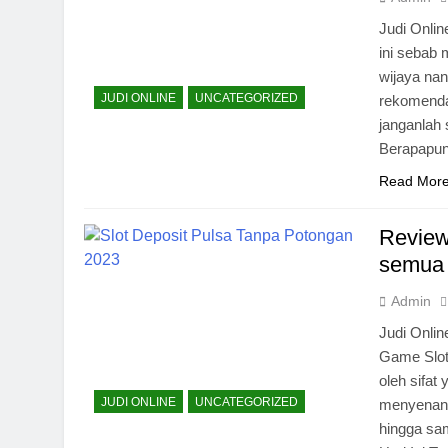
Chests of Cai Chen 2
Judi Onlin
3 Days Ago
ini sebab 
Bingo Mania
wijaya nan
4 Days Ago
JUDI ONLINE
UNCATEGORIZED
rekomendas
janganlah
Berapapun
Read Mor
Review
semua 
Admin
Judi Onli
Game Slot
oleh sifat
JUDI ONLINE
UNCATEGORIZED
menyenang
hingga sa