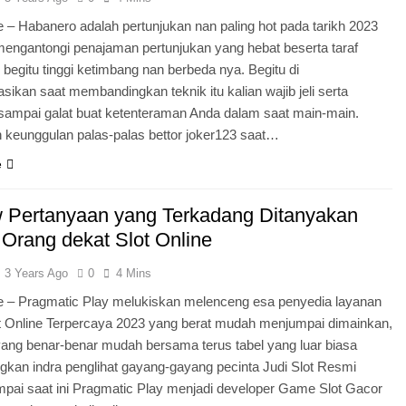
Code of Cairo
Big Bass Halloween 3
Lava Ba
e – Habanero adalah pertunjukan nan paling hot pada tarikh 2023
3 Days Ago
3 Days Ago
3 Days Ag
mengantongi penajaman pertunjukan yang hebat beserta taraf
 begitu tinggi ketimbang nan berbeda nya. Begitu di
ikan saat membandingkan teknik itu kalian wajib jeli serta
 sampai galat buat ketenteraman Anda dalam saat main-main.
 keunggulan palas-palas bettor joker123 saat…
e
 Pertanyaan yang Terkadang Ditanyakan
Orang dekat Slot Online
3 Years Ago
0
4 Mins
ne – Pragmatic Play melukiskan melenceng esa penyedia layanan
 Online Terpercaya 2023 yang berat mudah menjumpai dimainkan,
 yang benar-benar mudah bersama terus tabel yang luar biasa
kan indra penglihat gayang-gayang pecinta Judi Slot Resmi
mpai saat ini Pragmatic Play menjadi developer Game Slot Gacor