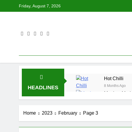
Skip
Friday, August 7, 2026
to
content
Hot Chilli
8 Months Ago
HEADLINES
Monkey Mad
9 Months Ago
888 Gold
Home
2023
February
Page 3
9 Months Ago
Panda Fortun
9 Months Ago