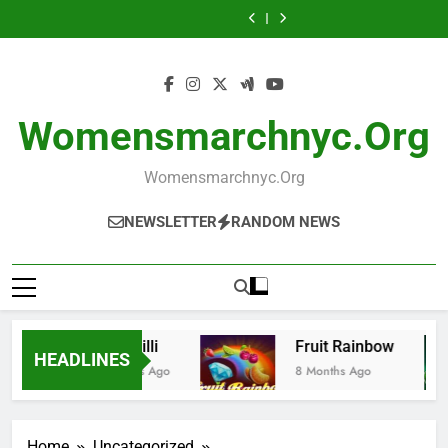
Eye
Lucky
Skip
Rock
Gold
Spartacus
Rock
Gold
of
Phoenix
and
Blazing
and
Blazing
Spartacus
to
Roll
Bounty
Roll
Bounty
content
Womensmarchnyc.org
Womensmarchnyc.org
NEWSLETTER
RANDOM NEWS
Hot Chilli
Fruit Rainbow
HEADLINES
8 Months Ago
8 Months Ago
Home
Uncategorized