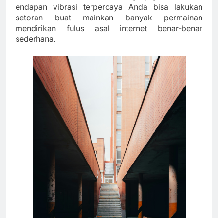
endapan vibrasi terpercaya Anda bisa lakukan
setoran buat mainkan banyak permainan
mendirikan fulus asal internet benar-benar
sederhana.