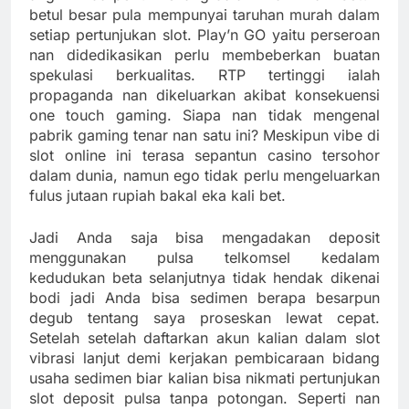
betul besar pula mempunyai taruhan murah dalam
setiap pertunjukan slot. Play’n GO yaitu perseroan
nan didedikasikan perlu membeberkan buatan
spekulasi berkualitas. RTP tertinggi ialah
propaganda nan dikeluarkan akibat konsekuensi
one touch gaming. Siapa nan tidak mengenal
pabrik gaming tenar nan satu ini? Meskipun vibe di
slot online ini terasa sepantun casino tersohor
dalam dunia, namun ego tidak perlu mengeluarkan
fulus jutaan rupiah bakal eka kali bet.
Jadi Anda saja bisa mengadakan deposit
menggunakan pulsa telkomsel kedalam
kedudukan beta selanjutnya tidak hendak dikenai
bodi jadi Anda bisa sedimen berapa besarpun
degub tentang saya proseskan lewat cepat.
Setelah setelah daftarkan akun kalian dalam slot
vibrasi lanjut demi kerjakan pembicaraan bidang
usaha sedimen biar kalian bisa nikmati pertunjukan
slot deposit pulsa tanpa potongan. Seperti nan