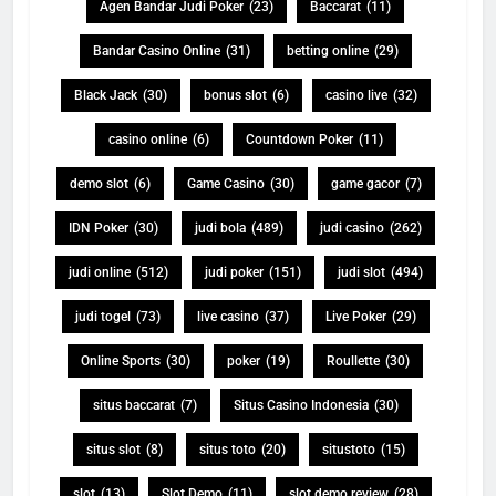
Agen Bandar Judi Poker
(23)
Baccarat
(11)
Bandar Casino Online
(31)
betting online
(29)
Black Jack
(30)
bonus slot
(6)
casino live
(32)
casino online
(6)
Countdown Poker
(11)
demo slot
(6)
Game Casino
(30)
game gacor
(7)
IDN Poker
(30)
judi bola
(489)
judi casino
(262)
judi online
(512)
judi poker
(151)
judi slot
(494)
judi togel
(73)
live casino
(37)
Live Poker
(29)
Online Sports
(30)
poker
(19)
Roullette
(30)
situs baccarat
(7)
Situs Casino Indonesia
(30)
situs slot
(8)
situs toto
(20)
situstoto
(15)
slot
(13)
Slot Demo
(11)
slot demo review
(28)