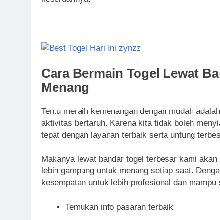
Cara Bermain Togel Lewat B
Menang
Tentu meraih kemenangan dengan mudah adalah 
aktivitas bertaruh. Karena kita tidak boleh men
tepat dengan layanan terbaik serta untung terbes
Makanya lewat bandar togel terbesar kami akan
lebih gampang untuk menang setiap saat. Denga
kesempatan untuk lebih profesional dan mampu s
Temukan info pasaran terbaik