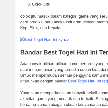
Colok Jitu
colok jitu masuk dalam kategori game yang seru
cara prediksi satu angka keluaran dengan mempred
Kop, Ekor, dan Kepala.
Bandar Best Togel Hari Ini T
Ada banyak pilihan-pilihan game bertaruh yang me
saat ini permainan yang tersedia sudah bisa d
Untuk mempermudah semua pengguna kamu memper
ditaruhkan dengan bandar
Best Togel Hari Ini terj
Yang akan memperkenalkan banyak sekali contoh
aktivitas game yang menarik dan terbaik. Sehing
bersama-sama sebagai sebuah kenyamanan dalam 