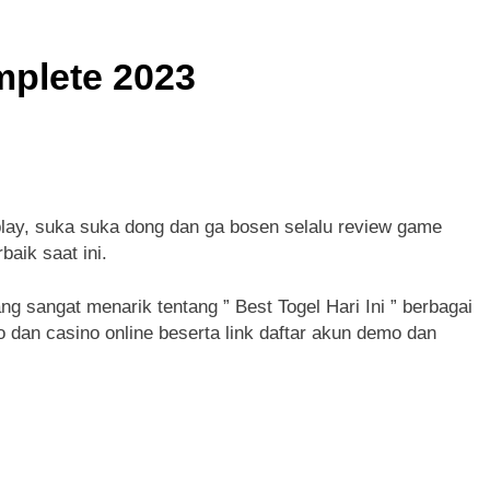
Hot to Burn
Gem Elevator
10 Months Ago
10 Months Ago
mplete 2023
Pack
Cash Patrol
Forge of O
10 Months Ago
10 Months Ago
rfall Megaways
Volcano Goddess
10 Months Ago
za
Sticky Bees
Club Tropica
10 Months Ago
10 Months Ago
 play, suka suka dong dan ga bosen selalu review game
k
Reel Banks
Three Star For
baik saat ini.
11 Months Ago
11 Months Ago
y
JaJanan Pasar
Nexus Starli
g sangat menarik tentang ” Best Togel Hari Ini ” berbagai
11 Months Ago
11 Months Ago
o dan casino online beserta link daftar akun demo dan
ot Kaca
Gates of Gatot Kaca
Gemstones
11 Months Ago
11 Months Ago
une Remast Play’n GO
Gold Rush Cowboys
1 Year Ago
ve
Chests of Cai Chen 2
Code of Cairo
Big 
3 Days Ago
3 Days Ago
3 Day