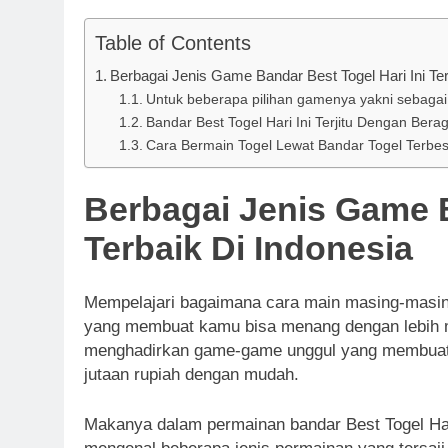
Satoshi Spins
Bi
Table of Contents
4 Days Ago
4 D
Berbagai Jenis Game Bandar Best Togel Hari Ini Ter
Untuk beberapa pilihan gamenya yakni sebagai 
Bandar Best Togel Hari Ini Terjitu Dengan Be
Cara Bermain Togel Lewat Bandar Togel Ter
Berbagai Jenis Game B
Terbaik Di Indonesia
Mempelajari bagaimana cara main masing-masing
yang membuat kamu bisa menang dengan lebih mu
menghadirkan game-game unggul yang membuat
jutaan rupiah dengan mudah.
Makanya dalam permainan bandar Best Togel Hari