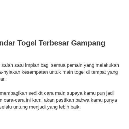
andar Togel Terbesar Gampang
salah satu impian bagi semua pemain yang melakukan
yia-nyiakan kesempatan untuk main togel di tempat yang
ar.
 membagikan sedikit cara main supaya kamu pun jadi
n cara-cara ini kami akan pastikan bahwa kamu punya
elalu untung menjadi yang lebih baik.