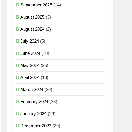
September 2025
(14)
August 2025
(3)
August 2024
(2)
July 2024
(5)
June 2024
(10)
May 2024
(25)
April 2024
(13)
March 2024
(20)
February 2024
(23)
January 2024
(26)
December 2023
(30)