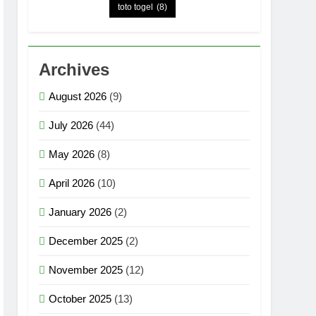
toto togel
(8)
Archives
August 2026
(9)
July 2026
(44)
May 2026
(8)
April 2026
(10)
January 2026
(2)
December 2025
(2)
November 2025
(12)
October 2025
(13)