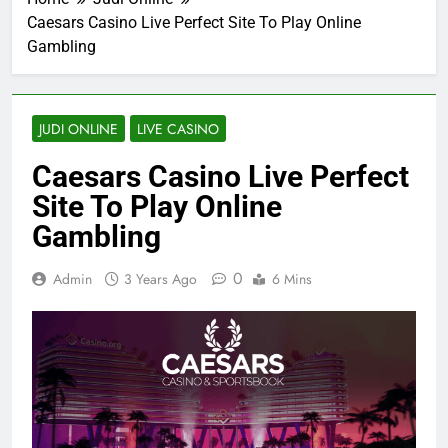
Caesars Casino Live Perfect Site To Play Online
Gambling
JUDI ONLINE
LIVE CASINO
Caesars Casino Live Perfect
Site To Play Online
Gambling
0
Admin
3 Years Ago
6 Mins