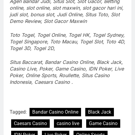
Agen Bandar Judi, Situs Slot, Slot Gacor, Betting
online, slot online, slot maxwin, slot gacor hari ini,
judi slot, bonus slot, Judi Online, Situs Toto, Slot
Demo Review, Slot Gacor Maxwin
Toto Togel, Togel Online, Togel HK, Togel Sydney,
Togel Singapore, Toto Macau, Togel Slot, Toto 4D,
Togel 3D, Togel 2D,
Situs Baccarat, Bandar Casino Online, Black Jack,
Casino Live, Poker, Game Casino, IDN Poker, Live
Poker, Online Sports, Roullette, Situs Casino
Indonesia,
Caesars Casino .
Tagged:
Bandar Casino Online
Black Jack
Caesars Casino
casino live
Game Casino
IDN Poker
Live Poker
Online Sports