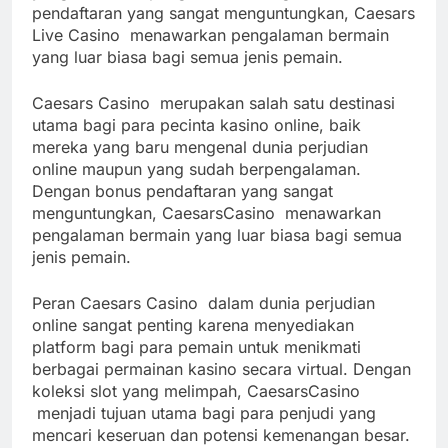
pendaftaran yang sangat menguntungkan, Caesars
Live Casino menawarkan pengalaman bermain
yang luar biasa bagi semua jenis pemain.
Caesars Casino merupakan salah satu destinasi
utama bagi para pecinta kasino online, baik
mereka yang baru mengenal dunia perjudian
online maupun yang sudah berpengalaman.
Dengan bonus pendaftaran yang sangat
menguntungkan, CaesarsCasino menawarkan
pengalaman bermain yang luar biasa bagi semua
jenis pemain.
Peran Caesars Casino dalam dunia perjudian
online sangat penting karena menyediakan
platform bagi para pemain untuk menikmati
berbagai permainan kasino secara virtual. Dengan
koleksi slot yang melimpah, CaesarsCasino
menjadi tujuan utama bagi para penjudi yang
mencari keseruan dan potensi kemenangan besar.