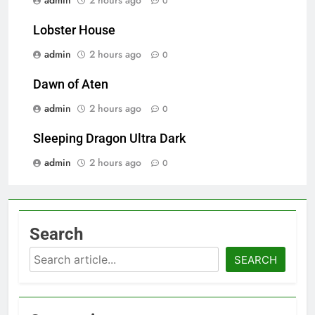
admin
2 hours ago
0
Lobster House
admin
2 hours ago
0
Dawn of Aten
admin
2 hours ago
0
Sleeping Dragon Ultra Dark
admin
2 hours ago
0
Search
Search
SEARCH