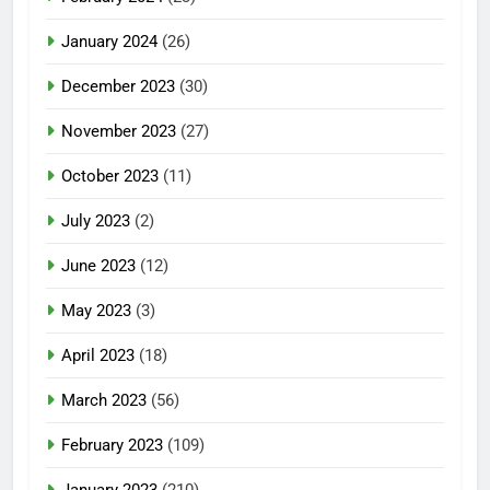
January 2024
(26)
December 2023
(30)
November 2023
(27)
October 2023
(11)
July 2023
(2)
June 2023
(12)
May 2023
(3)
April 2023
(18)
March 2023
(56)
February 2023
(109)