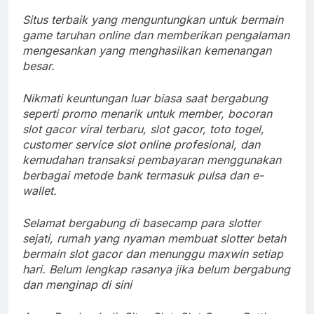
Situs terbaik yang menguntungkan untuk bermain
game taruhan online dan memberikan pengalaman
mengesankan yang menghasilkan kemenangan
besar.
Nikmati keuntungan luar biasa saat bergabung
seperti promo menarik untuk member, bocoran
slot gacor viral terbaru, slot gacor, toto togel,
customer service slot online profesional, dan
kemudahan transaksi pembayaran menggunakan
berbagai metode bank termasuk pulsa dan e-
wallet.
Selamat bergabung di basecamp para slotter
sejati, rumah yang nyaman membuat slotter betah
bermain slot gacor dan menunggu maxwin setiap
hari. Belum lengkap rasanya jika belum bergabung
dan menginap di sini