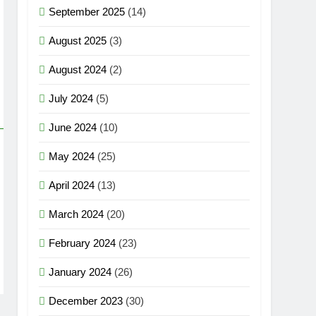
September 2025
(14)
August 2025
(3)
August 2024
(2)
July 2024
(5)
June 2024
(10)
May 2024
(25)
April 2024
(13)
March 2024
(20)
February 2024
(23)
January 2024
(26)
December 2023
(30)