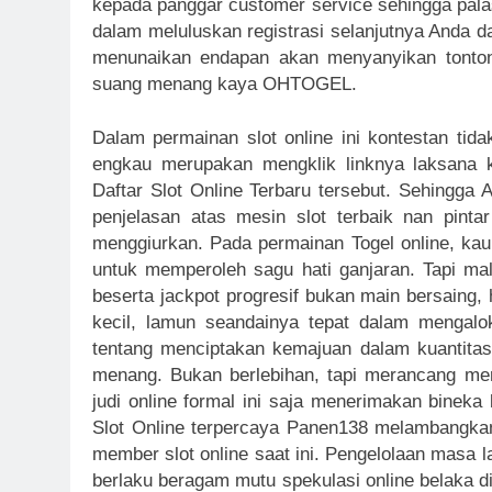
kepada panggar customer service sehingga pal
dalam meluluskan registrasi selanjutnya Anda d
menunaikan endapan akan menyanyikan tontonan
suang menang kaya OHTOGEL.
Dalam permainan slot online ini kontestan tid
engkau merupakan mengklik linknya laksana 
Daftar Slot Online Terbaru tersebut. Sehingg
penjelasan atas mesin slot terbaik nan pint
menggiurkan. Pada permainan Togel online, ka
untuk memperoleh sagu hati ganjaran. Tapi ma
beserta jackpot progresif bukan main bersaing
kecil, lamun seandainya tepat dalam mengalok
tentang menciptakan kemajuan dalam kuantitas 
menang. Bukan berlebihan, tapi merancang ment
judi online formal ini saja menerimakan binek
Slot Online terpercaya Panen138 melambangkan 
member slot online saat ini. Pengelolaan masa l
berlaku beragam mutu spekulasi online belaka di 