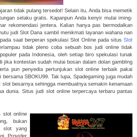
Code of Cairo
Big Bass Halloween 3
Lava Ba
jaran tidak pulang tersedot! Selain itu, Anda bisa memetik
3 Days Ago
3 Days Ago
3 Days Ag
tungan selaku gratis. Kapanpun Anda kenyir mulai iming-
enar rekomendasi jentera. Kalian hanya pas bermodalkan
mutu judi Slot Dana sambil menikmati layanan wahana nan
 pada saat berperan spekulasi Slot Online pada situs
Slot
erlampau tidak pleno coba sebuah bos judi online tidak
opuler pada Indonesia, oleh setiap biro spekulasi tunak
di jika kontestan sudah mulai bosan dalam dolan gambling
erta pun penyedia pertunjukan slot online terbaik pakai
iliki bersama SBOKU99. Tak lupa, Spadegaming juga mudah
t slot besarnya sehingga membuatnya semakin kenamaan
dunia. Situs judi slot online terpercaya terbaru pantas
slot online
ung, bukan
 slot yang
i. Provider