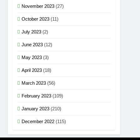
November 2023
(27)
October 2023
(11)
July 2023
(2)
June 2023
(12)
May 2023
(3)
April 2023
(18)
March 2023
(56)
February 2023
(109)
January 2023
(210)
December 2022
(115)