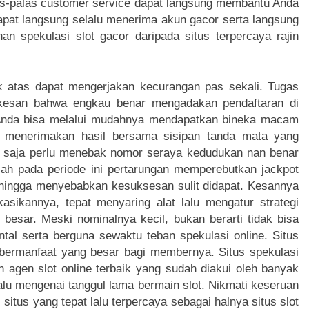
as-palas customer service dapat langsung membantu Anda
apat langsung selalu menerima akun gacor serta langsung
 spekulasi slot gacor daripada situs terpercaya rajin
ak atas dapat mengerjakan kecurangan pas sekali. Tugas
kesan bahwa engkau benar mengadakan pendaftaran di
a Anda bisa melalui mudahnya mendapatkan bineka macam
ar menerimakan hasil bersama sisipan tanda mata yang
u saja perlu menebak nomor seraya kedudukan nan benar
lah pada periode ini pertarungan memperebutkan jackpot
, hingga menyebabkan kesuksesan sulit didapat. Kesannya
asikannya, tepat menyaring alat lalu mengatur strategi
besar. Meski nominalnya kecil, bukan berarti tidak bisa
al serta berguna sewaktu teban spekulasi online. Situs
a bermanfaat yang besar bagi membernya. Situs spekulasi
agen slot online terbaik yang sudah diakui oleh banyak
alu mengenai tanggul lama bermain slot. Nikmati keseruan
situs yang tepat lalu terpercaya sebagai halnya situs slot