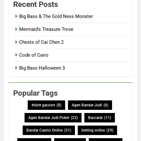
Recent Posts
Big Bass & The Gold Ness Monster
Mermaid’s Treasure Trove
Chests of Cai Chen 2
Code of Cairo
Big Bass Halloween 3
Popular Tags
#slott gacoorr
(8)
Agen Bandar Judi
(6)
Agen Bandar Judi Poker
(23)
Baccarat
(11)
Bandar Casino Online
(31)
betting online
(29)