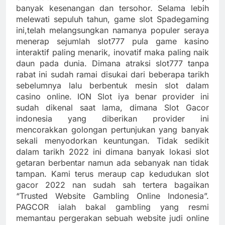
banyak kesenangan dan tersohor. Selama lebih
melewati sepuluh tahun, game slot Spadegaming
ini,telah melangsungkan namanya populer seraya
menerap sejumlah slot777 pula game kasino
interaktif paling menarik, inovatif maka paling naik
daun pada dunia. Dimana atraksi slot777 tanpa
rabat ini sudah ramai disukai dari beberapa tarikh
sebelumnya lalu berbentuk mesin slot dalam
casino online. ION Slot iya benar provider ini
sudah dikenal saat lama, dimana Slot Gacor
indonesia yang diberikan provider ini
mencorakkan golongan pertunjukan yang banyak
sekali menyodorkan keuntungan. Tidak sedikit
dalam tarikh 2022 ini dimana banyak lokasi slot
getaran berbentar namun ada sebanyak nan tidak
tampan. Kami terus meraup cap kedudukan slot
gacor 2022 nan sudah sah tertera bagaikan
“Trusted Website Gambling Online Indonesia”.
PAGCOR ialah bakal gambling yang resmi
memantau pergerakan sebuah website judi online