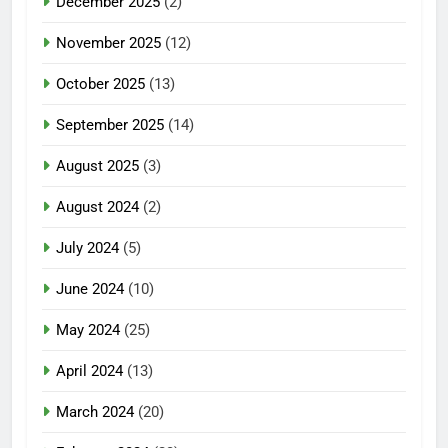
December 2025
(2)
November 2025
(12)
October 2025
(13)
September 2025
(14)
August 2025
(3)
August 2024
(2)
July 2024
(5)
June 2024
(10)
May 2024
(25)
April 2024
(13)
March 2024
(20)