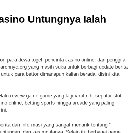
asino Untungnya Ialah
cor, para dewa togel, pencinta casino online, dan penggila
rchnyc.org yang masih suka untuk berbagi update berita
 untuk para bettor dimanapun kalian berada, disini kita
u review game game yang lagi viral nih, seputar slot
sino online, betting sports hingga arcade yang paling
ini.
rita dan informasi yang sangat menarik tentang ”