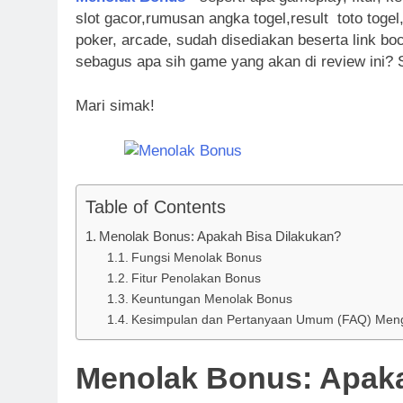
Menolak Bonus
” seperti apa gameplay, fitur, 
slot gacor,rumusan angka togel,result toto togel
poker, arcade, sudah disediakan beserta link boco
sebagus apa sih game yang akan di review ini? 
Mari simak!
Table of Contents
Menolak Bonus: Apakah Bisa Dilakukan?
Fungsi Menolak Bonus
Fitur Penolakan Bonus
Keuntungan Menolak Bonus
Kesimpulan dan Pertanyaan Umum (FAQ) Menge
Menolak Bonus: Apaka