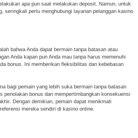
 melakukan apa pun saat melakukan deposit. Namun, untuk
g, seringkali perlu menghubungi layanan pelanggan kasino
alah bahwa Anda dapat bermain tanpa batasan atau
angan Anda kapan pun Anda mau tanpa harus memenuhi
da bonus. Ini memberikan fleksibilitas dan kebebasan
ana bagi pemain yang lebih suka bermain tanpa batasan
ses penolakan bonus dan mempertimbangkan konsekuensi
khir. Dengan demikian, pemain dapat menikmati
ferensi mereka sendiri di kasino online.