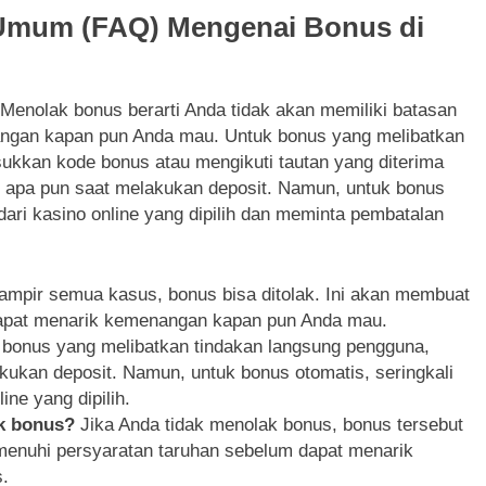
Umum (FAQ) Mengenai Bonus di
Menolak bonus berarti Anda tidak akan memiliki batasan
ngan kapan pun Anda mau. Untuk bonus yang melibatkan
ukkan kode bonus atau mengikuti tautan yang diterima
n apa pun saat melakukan deposit. Namun, untuk bonus
dari kasino online yang dipilih dan meminta pembatalan
ampir semua kasus, bonus bisa ditolak. Ini akan membuat
apat menarik kemenangan kapan pun Anda mau.
bonus yang melibatkan tindakan langsung pengguna,
ukan deposit. Namun, untuk bonus otomatis, seringkali
ne yang dipilih.
ak bonus?
Jika Anda tidak menolak bonus, bonus tersebut
menuhi persyaratan taruhan sebelum dapat menarik
.