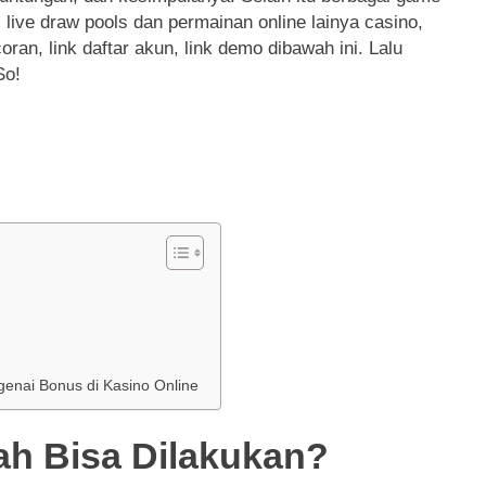
keuntungan, dan kesimpulanya. Selain itu berbagai game
, live draw pools dan permainan online lainya casino,
ran, link daftar akun, link demo dibawah ini. Lalu
So!
nai Bonus di Kasino Online
h Bisa Dilakukan?