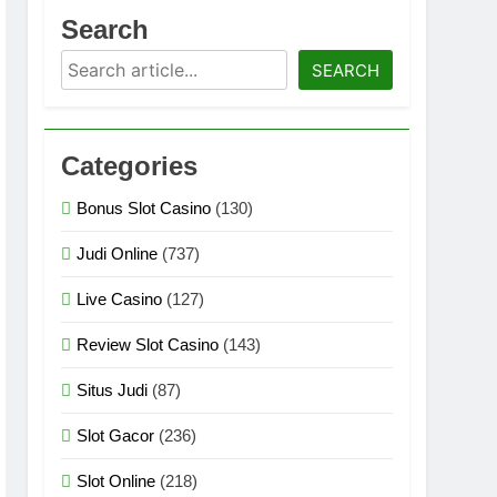
Search
Search
SEARCH
Categories
Bonus Slot Casino
(130)
Judi Online
(737)
Live Casino
(127)
Review Slot Casino
(143)
Situs Judi
(87)
Slot Gacor
(236)
Slot Online
(218)