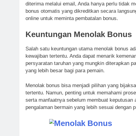
diterima melalui email, Anda hanya perlu tidak
bonus otomatis yang dikreditkan secara langsun
online untuk meminta pembatalan bonus.
Keuntungan Menolak Bonus
Salah satu keuntungan utama menolak bonus ad
kewajiban tertentu. Anda dapat menarik kemen
persyaratan taruhan yang mungkin diterapkan pa
yang lebih besar bagi para pemain.
Menolak bonus bisa menjadi pilihan yang bijaks
tertentu. Namun, penting untuk memahami pro
serta manfaatnya sebelum membuat keputusan a
pengalaman bermain yang lebih sesuai dengan pre