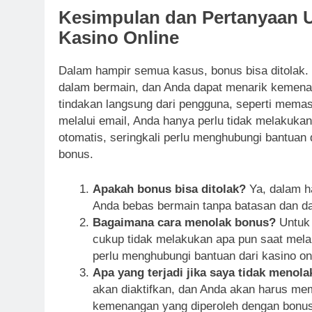
Kesimpulan dan Pertanyaan 
Kasino Online
Dalam hampir semua kasus, bonus bisa ditolak. 
dalam bermain, dan Anda dapat menarik kemena
tindakan langsung dari pengguna, seperti memas
melalui email, Anda hanya perlu tidak melakuka
otomatis, seringkali perlu menghubungi bantuan 
bonus.
Apakah bonus bisa ditolak?
Ya, dalam h
Anda bebas bermain tanpa batasan dan d
Bagaimana cara menolak bonus?
Untuk 
cukup tidak melakukan apa pun saat melak
perlu menghubungi bantuan dari kasino onli
Apa yang terjadi jika saya tidak menol
akan diaktifkan, dan Anda akan harus me
kemenangan yang diperoleh dengan bonus