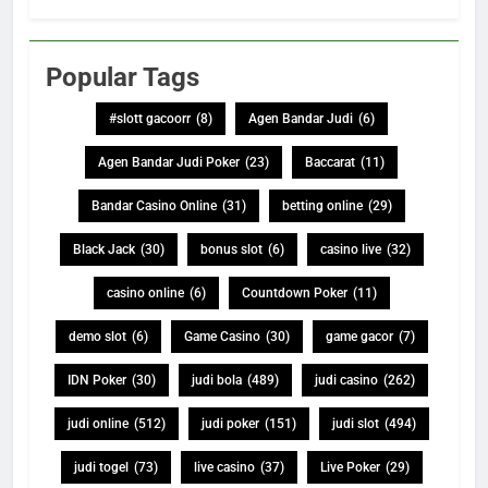
Popular Tags
#slott gacoorr
(8)
Agen Bandar Judi
(6)
Agen Bandar Judi Poker
(23)
Baccarat
(11)
Bandar Casino Online
(31)
betting online
(29)
Black Jack
(30)
bonus slot
(6)
casino live
(32)
casino online
(6)
Countdown Poker
(11)
demo slot
(6)
Game Casino
(30)
game gacor
(7)
IDN Poker
(30)
judi bola
(489)
judi casino
(262)
judi online
(512)
judi poker
(151)
judi slot
(494)
judi togel
(73)
live casino
(37)
Live Poker
(29)