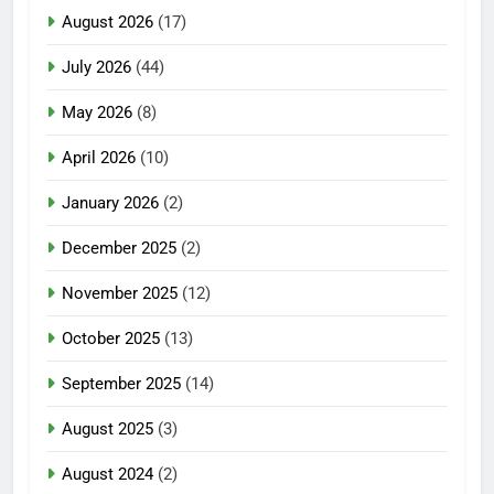
August 2026
(17)
July 2026
(44)
May 2026
(8)
April 2026
(10)
January 2026
(2)
December 2025
(2)
November 2025
(12)
October 2025
(13)
September 2025
(14)
August 2025
(3)
August 2024
(2)