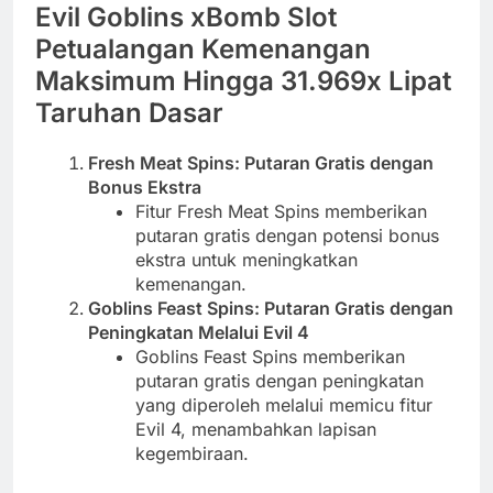
Evil Goblins xBomb Slot
Petualangan Kemenangan
Maksimum Hingga 31.969x Lipat
Taruhan Dasar
Fresh Meat Spins: Putaran Gratis dengan
Bonus Ekstra
Fitur Fresh Meat Spins memberikan
putaran gratis dengan potensi bonus
ekstra untuk meningkatkan
kemenangan.
Goblins Feast Spins: Putaran Gratis dengan
Peningkatan Melalui Evil 4
Goblins Feast Spins memberikan
putaran gratis dengan peningkatan
yang diperoleh melalui memicu fitur
Evil 4, menambahkan lapisan
kegembiraan.