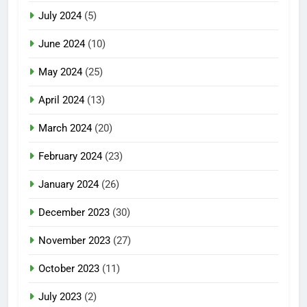
July 2024
(5)
June 2024
(10)
May 2024
(25)
April 2024
(13)
March 2024
(20)
February 2024
(23)
January 2024
(26)
December 2023
(30)
November 2023
(27)
October 2023
(11)
July 2023
(2)