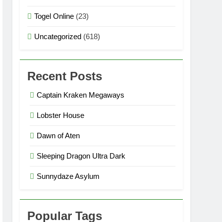
e Gold Ness Monster
Togel Online
(23)
Uncategorized
(618)
Recent Posts
Captain Kraken Megaways
Lobster House
Dawn of Aten
Sleeping Dragon Ultra Dark
Sunnydaze Asylum
Popular Tags