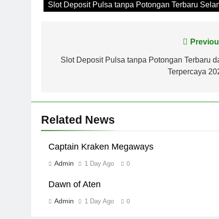
Slot Deposit Pulsa tanpa Potongan Terbaru Sela
Post
Previou
navigation
Slot Deposit Pulsa tanpa Potongan Terbaru d
Terpercaya 20
Related News
Captain Kraken Megaways
Admin
1 Day Ago
0
Dawn of Aten
Admin
1 Day Ago
0