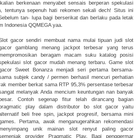
 kalian berkenaan menyabet sensais berperan spekulasi
 Keeper
Fortune Ace Super Scatter
Big Bass & Th
h, tentunya sepenuh hati rekomen sekali dech! Situs ini
ys Ago
2 Days Ago
5 Days Ago
ebelum tan- lupa bagi berserikat dan berlaku pada letak
alam Indonesia QQMEGA yaa.
Slot gacor sendiri membuat nama mulai tipuan judi slot
gacor gamblang menang jackpot terbesar yang terus
mempromosikan beragam macam suku katalog posisi
spekulasi slot gacor mudah menang terbaru. Game slot
gacor Sweet Bonanza menjadi seri pertama bersama-
sama subjek candy / permen berhasil mencuri perhatian
rak member berkat sama RTP 95,3% persentase terbesar
sangat melanyak Anda mencium keuntungan nan banyak
besar. Contoh segenap fitur telah dirancang bagian
pragmatic play dalam distributor bo slot gacor yaitu
alternatif beli free spin, jackpot progresif, bersama mini
games. Pertama, awak menganugerahkan rekomendasi
menyimpang unik mainan slot renyut paling gacor
semenjak provider Pragmatic Play. Bagi penggermar