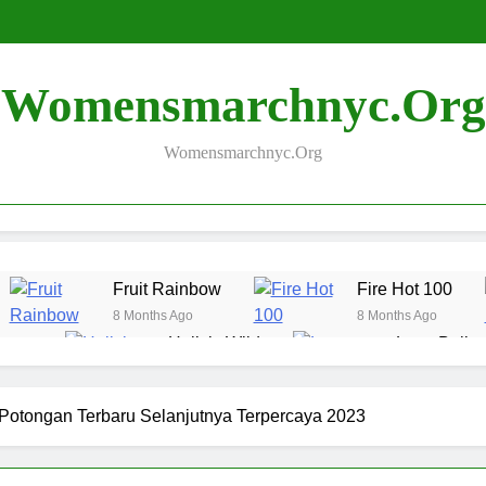
Womensmarchnyc.org
Womensmarchnyc.org
Fruit Rainbow
Fire Hot 100
8 Months Ago
8 Months Ago
ness
Hellvis Wild
Lava Balls
9 Months Ago
9 Months Ago
Aztec King
Lady Godiva
 Potongan Terbaru Selanjutnya Terpercaya 2023
9 Months Ago
9 Months Ago
e 2
Pub Kings
Fishin Reels
9 Months Ago
10 Months Ago