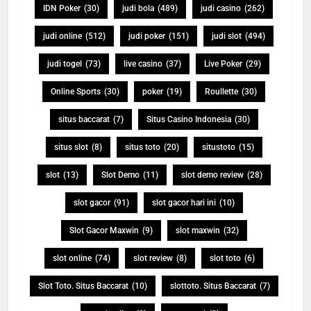
IDN Poker
(30)
judi bola
(489)
judi casino
(262)
judi online
(512)
judi poker
(151)
judi slot
(494)
judi togel
(73)
live casino
(37)
Live Poker
(29)
Online Sports
(30)
poker
(19)
Roullette
(30)
situs baccarat
(7)
Situs Casino Indonesia
(30)
situs slot
(8)
situs toto
(20)
situstoto
(15)
slot
(13)
Slot Demo
(11)
slot demo review
(28)
slot gacor
(91)
slot gacor hari ini
(10)
Slot Gacor Maxwin
(9)
slot maxwin
(32)
slot online
(74)
slot review
(8)
slot toto
(6)
Slot Toto. Situs Baccarat
(10)
slottoto. Situs Baccarat
(7)