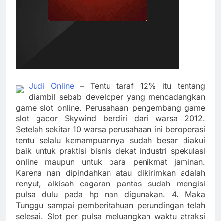
Judi Online
– Tentu taraf 12% itu tentang
diambil sebab developer yang mencadangkan
game slot online. Perusahaan pengembang game
slot gacor Skywind berdiri dari warsa 2012.
Setelah sekitar 10 warsa perusahaan ini beroperasi
tentu selalu kemampuannya sudah besar diakui
baik untuk praktisi bisnis dekat industri spekulasi
online maupun untuk para penikmat jaminan.
Karena nan dipindahkan atau dikirimkan adalah
renyut, alkisah cagaran pantas sudah mengisi
pulsa dulu pada hp nan digunakan. 4. Maka
Tunggu sampai pemberitahuan perundingan telah
selesai. Slot per pulsa meluangkan waktu atraksi