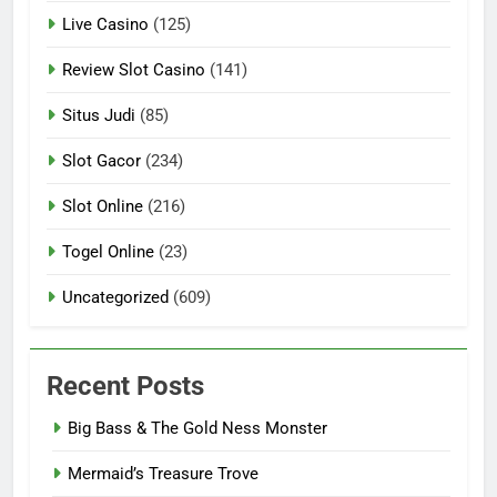
Live Casino
(125)
Review Slot Casino
(141)
Situs Judi
(85)
Slot Gacor
(234)
Slot Online
(216)
Togel Online
(23)
Uncategorized
(609)
Recent Posts
Big Bass & The Gold Ness Monster
Mermaid’s Treasure Trove