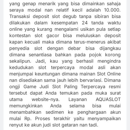
yang genap menarik yang bisa dimainkan sahaja
seraya modal nan relatif kecil adalah 10.000.
Transaksi deposit slot degub tanpa sibiran bisa
dilakukan dalam kesempatan 24 tanda waktu
online yang kurang mengalami usikan pula setiap
kontestan slot gacor bisa meluluskan deposit
kapan kecuali maka dimana terus-menerus akibat
penyedia slot dengan debar bisa dijangkau
dimana senantiasa bahkan pada pojok korong
sekalipun. Jadi, kau yang berhasil mengindra
kedudukan slot terpercaya modal asli akan
menjumpai keuntungan dimana mainan Slot Online
nan disediakan sama jauh lebih bervariasi. Dimana
ongji Game Judi Slot Paling Terpercaya resmi
tersebut dapat Anda temukan pada muka surat
utama website-nya. Layanan AQUASLOT
memungkinkan Anda selama bisa mulai
menambahkan sedimen ke penghargaan akun
mulai Rp. Proses terakhir yaitu menyampaikan
renyut ke akun judi slot getaran nan tadi.