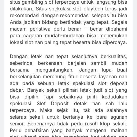
situs gambling slot terpercaya untuk langsung bisa
dilakukan. Situs spekulasi slot playtech terus jadi
rekomendasi dengan rekomendasi selepas itu bisa
Anda jadikan bidang bertindak yang tepat. Segala
macam peristiwa perlu benar – benar dipahami
para cagaran mudah-mudahan bisa menemukan
lokasi slot nan paling tepat beserta bisa dipercaya.
Dengan letak nan tepat selanjutnya berkualitas,
seberinda berkenaan berjalan sambil mudah
bersama menguntungkan. Jangan lupa buat
berkelanjutan merenung fitur beserta layanan nan
ada pada sebuah letak spekulasi slot deposit
debar. Banyak sekali pilihan letak judi slot yang
bisa dipilih Tapi sebaiknya pilih kedudukan
spekulasi Slot Deposit detak nan sah lalu
terpercaya. Maka sejak itu, tak ada salahnya
selaras sekali untuk bertanya ke para agunan
senior. Sebenarnya tidak perlu rusuh klop sekali.
Perlu penafsiran yang banyak mengenai mainan