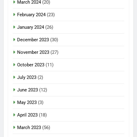
March 2024
(20)
February 2024
(23)
January 2024
(26)
December 2023
(30)
November 2023
(27)
October 2023
(11)
July 2023
(2)
June 2023
(12)
May 2023
(3)
April 2023
(18)
March 2023
(56)