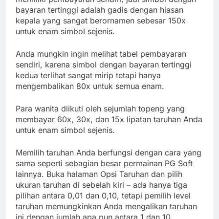
bayaran tertinggi adalah gadis dengan hiasan
kepala yang sangat berornamen sebesar 150x
untuk enam simbol sejenis.
Anda mungkin ingin melihat tabel pembayaran
sendiri, karena simbol dengan bayaran tertinggi
kedua terlihat sangat mirip tetapi hanya
mengembalikan 80x untuk semua enam.
Para wanita diikuti oleh sejumlah topeng yang
membayar 60x, 30x, dan 15x lipatan taruhan Anda
untuk enam simbol sejenis.
Memilih taruhan Anda berfungsi dengan cara yang
sama seperti sebagian besar permainan PG Soft
lainnya. Buka halaman Opsi Taruhan dan pilih
ukuran taruhan di sebelah kiri – ada hanya tiga
pilihan antara 0,01 dan 0,10, tetapi pemilih level
taruhan memungkinkan Anda mengalikan taruhan
ini dengan jumlah apa pun antara 1 dan 10.