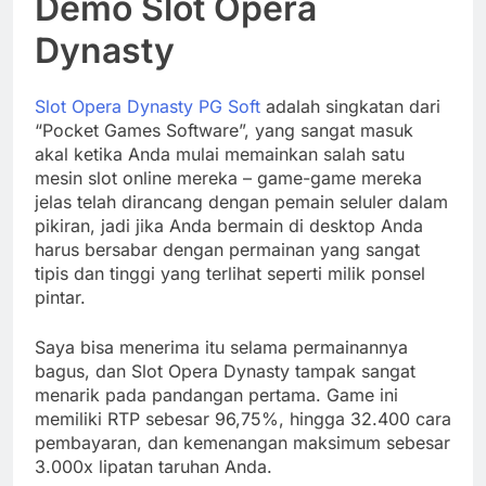
Demo Slot Opera
Dynasty
Slot Opera Dynasty PG Soft
adalah singkatan dari
“Pocket Games Software”, yang sangat masuk
akal ketika Anda mulai memainkan salah satu
mesin slot online mereka – game-game mereka
jelas telah dirancang dengan pemain seluler dalam
pikiran, jadi jika Anda bermain di desktop Anda
harus bersabar dengan permainan yang sangat
tipis dan tinggi yang terlihat seperti milik ponsel
pintar.
Saya bisa menerima itu selama permainannya
bagus, dan Slot Opera Dynasty tampak sangat
menarik pada pandangan pertama. Game ini
memiliki RTP sebesar 96,75%, hingga 32.400 cara
pembayaran, dan kemenangan maksimum sebesar
3.000x lipatan taruhan Anda.