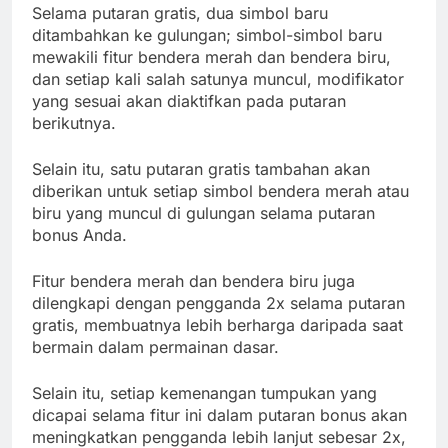
Selama putaran gratis, dua simbol baru
ditambahkan ke gulungan; simbol-simbol baru
mewakili fitur bendera merah dan bendera biru,
dan setiap kali salah satunya muncul, modifikator
yang sesuai akan diaktifkan pada putaran
berikutnya.
Selain itu, satu putaran gratis tambahan akan
diberikan untuk setiap simbol bendera merah atau
biru yang muncul di gulungan selama putaran
bonus Anda.
Fitur bendera merah dan bendera biru juga
dilengkapi dengan pengganda 2x selama putaran
gratis, membuatnya lebih berharga daripada saat
bermain dalam permainan dasar.
Selain itu, setiap kemenangan tumpukan yang
dicapai selama fitur ini dalam putaran bonus akan
meningkatkan pengganda lebih lanjut sebesar 2x,