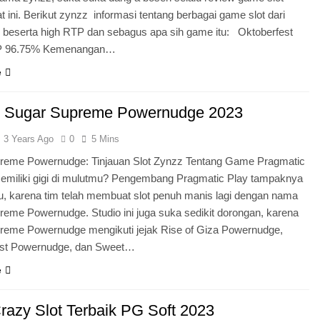
at ini. Berikut zynzz informasi tentang berbagai game slot dari
ty beserta high RTP dan sebagus apa sih game itu: Oktoberfest
 96.75% Kemenangan…
e
 Sugar Supreme Powernudge 2023
3 Years Ago
0
5 Mins
reme Powernudge: Tinjauan Slot Zynzz Tentang Game Pragmatic
memiliki gigi di mulutmu? Pengembang Pragmatic Play tampaknya
tu, karena tim telah membuat slot penuh manis lagi dengan nama
eme Powernudge. Studio ini juga suka sedikit dorongan, karena
reme Powernudge mengikuti jejak Rise of Giza Powernudge,
ist Powernudge, dan Sweet…
e
azy Slot Terbaik PG Soft 2023