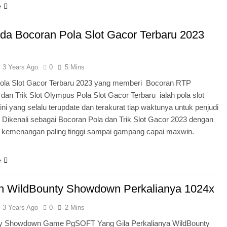
e
a Bocoran Pola Slot Gacor Terbaru 2023
3 Years Ago
0
5 Mins
ola Slot Gacor Terbaru 2023 yang memberi Bocoran RTP
dan Trik Slot Olympus Pola Slot Gacor Terbaru ialah pola slot
 ini yang selalu terupdate dan terakurat tiap waktunya untuk penjudi
e. Dikenali sebagai Bocoran Pola dan Trik Slot Gacor 2023 dengan
i kemenangan paling tinggi sampai gampang capai maxwin.
…
e
ih WildBounty Showdown Perkalianya 1024x
3 Years Ago
0
2 Mins
y Showdown Game PgSOFT Yang Gila Perkalianya WildBounty