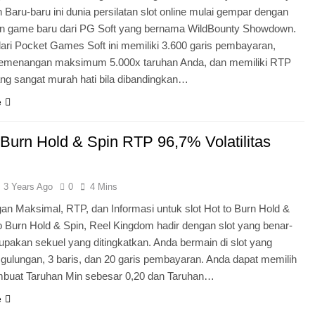
aru-baru ini dunia persilatan slot online mulai gempar dengan
n game baru dari PG Soft yang bernama WildBounty Showdown.
dari Pocket Games Soft ini memiliki 3.600 garis pembayaran,
kemenangan maksimum 5.000x taruhan Anda, dan memiliki RTP
ng sangat murah hati bila dibandingkan…
e
 Burn Hold & Spin RTP 96,7% Volatilitas
3 Years Ago
0
4 Mins
n Maksimal, RTP, dan Informasi untuk slot Hot to Burn Hold &
o Burn Hold & Spin, Reel Kingdom hadir dengan slot yang benar-
pakan sekuel yang ditingkatkan. Anda bermain di slot yang
 gulungan, 3 baris, dan 20 garis pembayaran. Anda dapat memilih
buat Taruhan Min sebesar 0,20 dan Taruhan…
e