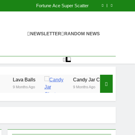
Fortune Ace Super Scatter
Big Bass & The Gold Ness Monster
Mermaid’s Treasure Trove
Bee Keeper
Fortune Ace Super Scatter
Big Bass & The Gold Ness Monster
Mermaid’s Treasure Trove
NEWSLETTER
RANDOM NEWS
alls
Candy Jar Clusters
888 
s Ago
9 Months Ago
9 Mon