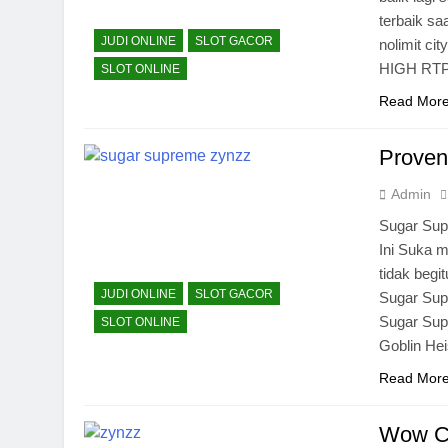
terbaik sa
JUDI ONLINE
SLOT GACOR
nolimit ci
HIGH RTP
SLOT ONLINE
Read Mor
Proven
Admin
Sugar Sup
Ini Suka 
tidak begi
JUDI ONLINE
SLOT GACOR
Sugar Supr
Sugar Sup
SLOT ONLINE
Goblin He
Read Mor
Wow Cr