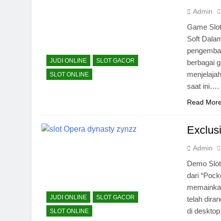
Admin
Game Slot 
Soft Dalam
pengemban
JUDI ONLINE
SLOT GACOR
berbagai g
menjelajah
SLOT ONLINE
saat ini….
Read Mor
Exclus
Admin
Demo Slot
dari “Poc
memainkan
JUDI ONLINE
SLOT GACOR
telah dira
di deskto
SLOT ONLINE