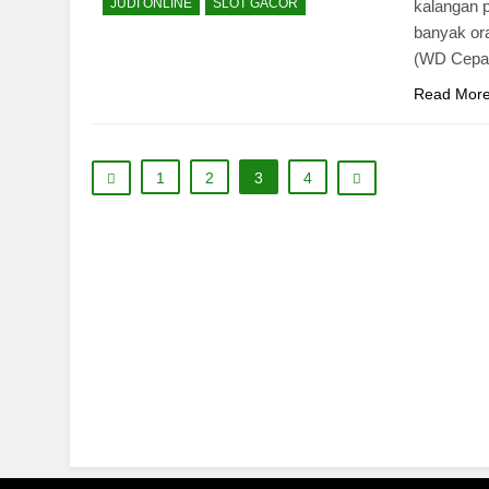
JUDI ONLINE
SLOT GACOR
kalangan 
banyak ora
(WD Cep
Read Mor
1
2
3
4