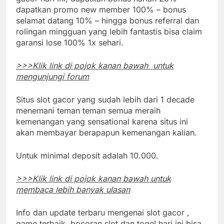
dapatkan promo new member 100% – bonus
selamat datang 10% – hingga bonus referral dan
rolingan mingguan yang lebih fantastis bisa claim
garansi lose 100% 1x sehari.
>>>Klik link di pojok kanan bawah untuk
mengunjungi forum
Situs slot gacor yang sudah lebih dari 1 decade
menemani teman teman semua meraih
kemenangan yang sensational karena situs ini
akan membayar berapapun kemenangan kalian.
Untuk minimal deposit adalah 10.000.
>>>Klik link di pojok kanan bawah untuk
membaca lebih banyak ulasan
Info dan update terbaru mengenai slot gacor ,
game terbaik, bocoran slot dan togel hari ini bisa