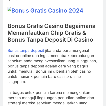
Bonus Gratis Casino Bagaimana
Memanfaatkan Chip Gratis &
Bonus Tanpa Deposit Di Casino
Bonus tanpa deposit
jika anda baru mengenal
casino online dan ingin mencoba keberuntungan
sebelum anda menginvestasikan uang sungguhan,
bonus tanpa deposit adalah cara yang bagus
untuk memulai. Bonus ini diberikan oleh casino
untuk menarik pemain baru casino online
singapura.
Ini bagus untuk pemula karena memungkinkan
mereka menguji lingkungan perjudian online dan
strategi mereka sebelum mengeluarkan uang