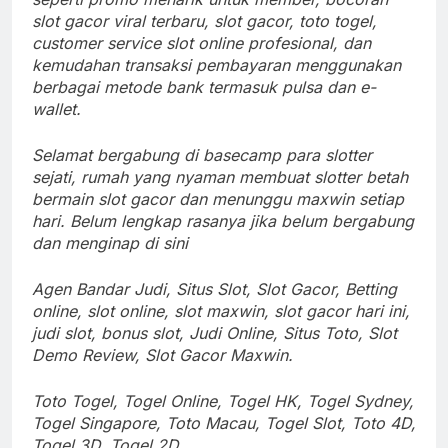
slot gacor viral terbaru, slot gacor, toto togel,
customer service slot online profesional, dan
kemudahan transaksi pembayaran menggunakan
berbagai metode bank termasuk pulsa dan e-
wallet.
Selamat bergabung di basecamp para slotter
sejati, rumah yang nyaman membuat slotter betah
bermain slot gacor dan menunggu maxwin setiap
hari. Belum lengkap rasanya jika belum bergabung
dan menginap di sini
Agen Bandar Judi, Situs Slot, Slot Gacor, Betting
online, slot online, slot maxwin, slot gacor hari ini,
judi slot, bonus slot, Judi Online, Situs Toto, Slot
Demo Review, Slot Gacor Maxwin.
Toto Togel, Togel Online, Togel HK, Togel Sydney,
Togel Singapore, Toto Macau, Togel Slot, Toto 4D,
Togel 3D, Togel 2D.