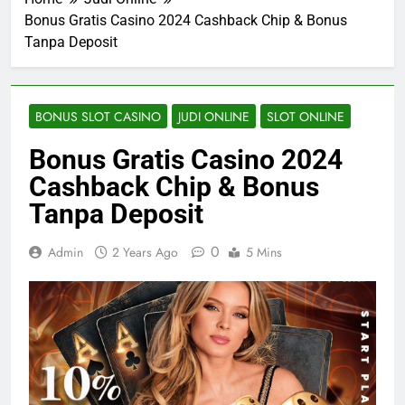
Bonus Gratis Casino 2024 Cashback Chip & Bonus
Tanpa Deposit
BONUS SLOT CASINO
JUDI ONLINE
SLOT ONLINE
Bonus Gratis Casino 2024
Cashback Chip & Bonus
Tanpa Deposit
0
Admin
2 Years Ago
5 Mins