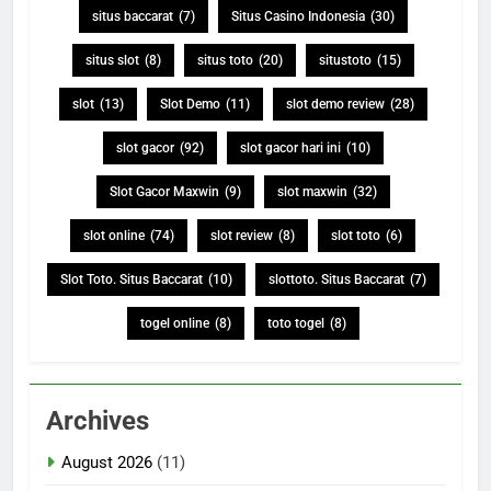
situs baccarat
(7)
Situs Casino Indonesia
(30)
situs slot
(8)
situs toto
(20)
situstoto
(15)
slot
(13)
Slot Demo
(11)
slot demo review
(28)
slot gacor
(92)
slot gacor hari ini
(10)
Slot Gacor Maxwin
(9)
slot maxwin
(32)
slot online
(74)
slot review
(8)
slot toto
(6)
Slot Toto. Situs Baccarat
(10)
slottoto. Situs Baccarat
(7)
togel online
(8)
toto togel
(8)
Archives
August 2026
(11)