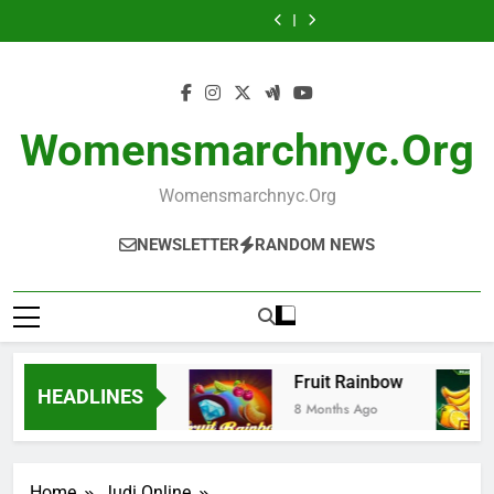
Mermaid’s
Bee Keeper
Skip
Monster
Treasure Trove
Fortune Ace
Big Bass & The
to
Super Scatter
Gold Ness
Mermaid’s
Monster
Treasure Trove
content
Womensmarchnyc.org
Womensmarchnyc.org
NEWSLETTER
RANDOM NEWS
Hot Chilli
Fruit Rainbow
HEADLINES
8 Months Ago
8 Months Ago
Home
Judi Online