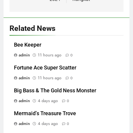
Related News
Bee Keeper
admin
11 hours ago
0
Fortune Ace Super Scatter
admin
11 hours ago
0
Big Bass & The Gold Ness Monster
admin
4 days ago
0
Mermaid’s Treasure Trove
admin
4 days ago
0