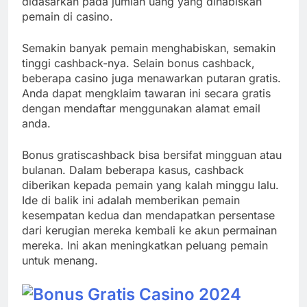
didasarkan pada jumlah uang yang dihabiskan
pemain di casino.
Semakin banyak pemain menghabiskan, semakin
tinggi cashback-nya. Selain bonus cashback,
beberapa casino juga menawarkan putaran gratis.
Anda dapat mengklaim tawaran ini secara gratis
dengan mendaftar menggunakan alamat email
anda.
Bonus gratiscashback bisa bersifat mingguan atau
bulanan. Dalam beberapa kasus, cashback
diberikan kepada pemain yang kalah minggu lalu.
Ide di balik ini adalah memberikan pemain
kesempatan kedua dan mendapatkan persentase
dari kerugian mereka kembali ke akun permainan
mereka. Ini akan meningkatkan peluang pemain
untuk menang.