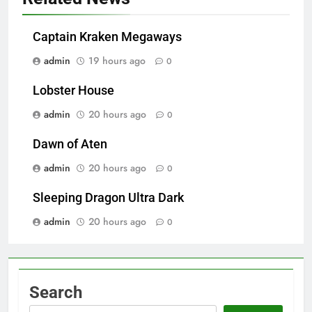
Captain Kraken Megaways
admin
19 hours ago
0
Lobster House
admin
20 hours ago
0
Dawn of Aten
admin
20 hours ago
0
Sleeping Dragon Ultra Dark
admin
20 hours ago
0
Search