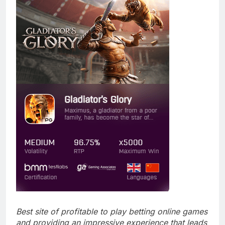
Best site of profitable to play betting online games
and providing an impressive experience that leads