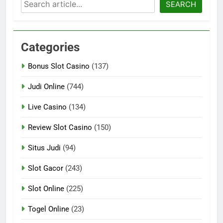
Search
SEARCH
Categories
Bonus Slot Casino
(137)
Judi Online
(744)
Live Casino
(134)
Review Slot Casino
(150)
Situs Judi
(94)
Slot Gacor
(243)
Slot Online
(225)
Togel Online
(23)