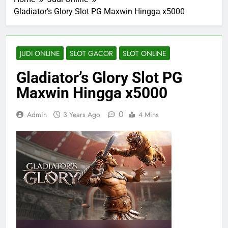
Gladiator’s Glory Slot PG Maxwin Hingga x5000
JUDI ONLINE
SLOT GACOR
SLOT ONLINE
Gladiator’s Glory Slot PG
Maxwin Hingga x5000
0
Admin
3 Years Ago
4 Mins