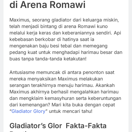
di Arena Romawi
Maximus, seorang gladiator dari keluarga miskin,
telah menjadi bintang di arena Romawi kuno
melalui kerja keras dan keberaniannya sendiri. Api
kebebasan berkobar di hatinya saat ia
mengenakan baju besi tebal dan memegang
pedang kuat untuk menghadapi harimau besar dan
buas tanpa tanda-tanda ketakutan!
Antusiasme memuncak di antara penonton saat
mereka menyaksikan Maximus melakukan
serangan terakhirnya menuju harimau. Akankah
Maximus akhirnya berhasil mengalahkan harimau
dan mengklaim kemasyhuran serta keberuntungan
dari kemenangan? Mari kita buka dengan cepat
“
Gladiator Glory
” untuk mencari tahu!
Gladiator’s Glor Fakta-Fakta