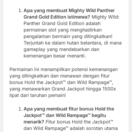
Apa yang membuat Mighty Wild Panther
Grand Gold Edition istimewa?
Mighty Wild:
Panther Grand Gold Edition adalah
permainan slot yang menghadirkan
pengalaman bermain yang ditingkatkan!
Terjunlah ke dalam hutan belantara, di mana
gameplay yang mendebarkan dan
kemenangan besar menanti.
Permainan ini menampilkan potensi kemenangan
yang ditingkatkan dan menawan dengan fitur
bonus Hold the Jackpot™ dan Wild Rampage™,
yang menawarkan Grand Jackpot hingga 1500x
lipat dari taruhan pemain!
Apa yang membuat fitur bonus Hold the
Jackpot™ dan Wild Rampage™ begitu
menarik?
Fitur bonus Hold the Jackpot™
dan Wild Rampage™ adalah sorotan utama