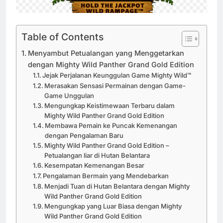
Table of Contents
Menyambut Petualangan yang Menggetarkan
dengan Mighty Wild Panther Grand Gold Edition
Jejak Perjalanan Keunggulan Game Mighty Wild™
Merasakan Sensasi Permainan dengan Game-
Game Unggulan
Mengungkap Keistimewaan Terbaru dalam
Mighty Wild Panther Grand Gold Edition
Membawa Pemain ke Puncak Kemenangan
dengan Pengalaman Baru
Mighty Wild Panther Grand Gold Edition –
Petualangan liar di Hutan Belantara
Kesempatan Kemenangan Besar
Pengalaman Bermain yang Mendebarkan
Menjadi Tuan di Hutan Belantara dengan Mighty
Wild Panther Grand Gold Edition
Mengungkap yang Luar Biasa dengan Mighty
Wild Panther Grand Gold Edition