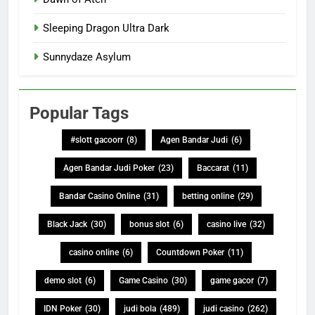
Sleeping Dragon Ultra Dark
Sunnydaze Asylum
Popular Tags
#slott gacoorr
(8)
Agen Bandar Judi
(6)
Agen Bandar Judi Poker
(23)
Baccarat
(11)
Bandar Casino Online
(31)
betting online
(29)
Black Jack
(30)
bonus slot
(6)
casino live
(32)
casino online
(6)
Countdown Poker
(11)
demo slot
(6)
Game Casino
(30)
game gacor
(7)
IDN Poker
(30)
judi bola
(489)
judi casino
(262)