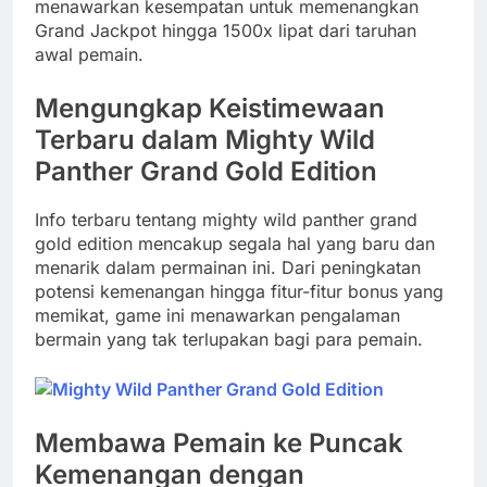
menawarkan kesempatan untuk memenangkan
Grand Jackpot hingga 1500x lipat dari taruhan
awal pemain.
Mengungkap Keistimewaan
Terbaru dalam Mighty Wild
Panther Grand Gold Edition
Info terbaru tentang mighty wild panther grand
gold edition mencakup segala hal yang baru dan
menarik dalam permainan ini. Dari peningkatan
potensi kemenangan hingga fitur-fitur bonus yang
memikat, game ini menawarkan pengalaman
bermain yang tak terlupakan bagi para pemain.
Membawa Pemain ke Puncak
Kemenangan dengan