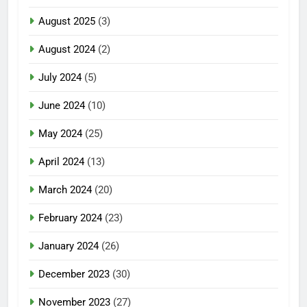
August 2025
(3)
August 2024
(2)
July 2024
(5)
June 2024
(10)
May 2024
(25)
April 2024
(13)
March 2024
(20)
February 2024
(23)
January 2024
(26)
December 2023
(30)
November 2023
(27)