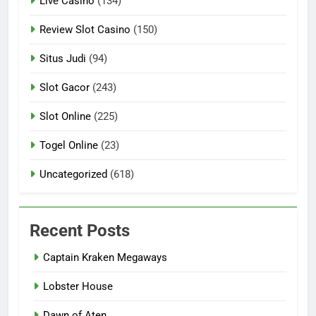
Live Casino
(134)
Review Slot Casino
(150)
Situs Judi
(94)
Slot Gacor
(243)
Slot Online
(225)
Togel Online
(23)
Uncategorized
(618)
Recent Posts
Captain Kraken Megaways
Lobster House
Dawn of Aten